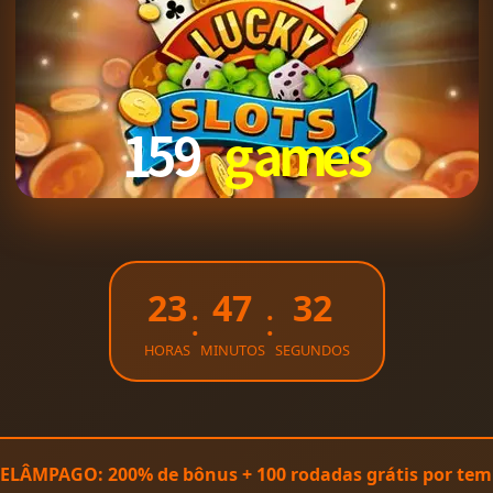
23
47
32
:
:
HORAS
MINUTOS
SEGUNDOS
RELÂMPAGO:
200% de bônus + 100 rodadas grátis por tem