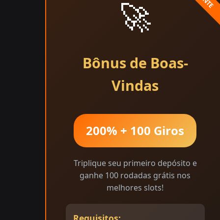
🚀
Bônus de Boas-
Vindas
200% + 100 Giros
Triplique seu primeiro depósito e
ganhe 100 rodadas grátis nos
melhores slots!
Requisitos: