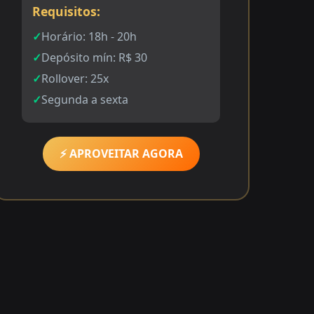
Requisitos:
Horário: 18h - 20h
Depósito mín: R$ 30
Rollover: 25x
Segunda a sexta
⚡ APROVEITAR AGORA