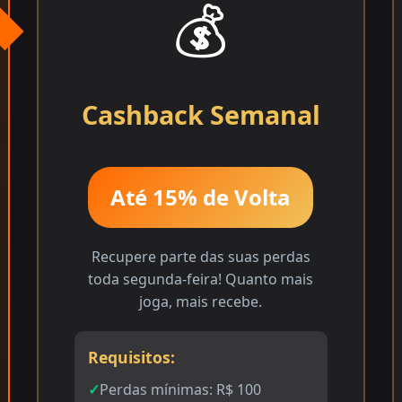
💰
Cashback Semanal
Até 15% de Volta
Recupere parte das suas perdas
toda segunda-feira! Quanto mais
joga, mais recebe.
Requisitos:
Perdas mínimas: R$ 100