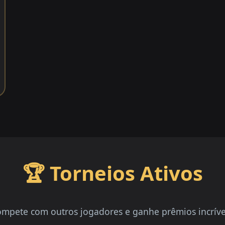
🏆 Torneios Ativos
mpete com outros jogadores e ganhe prêmios incríve