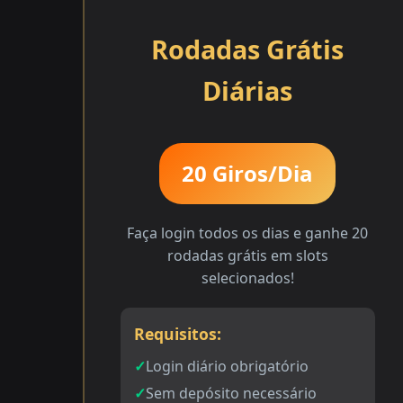
Rodadas Grátis
Diárias
20 Giros/Dia
Faça login todos os dias e ganhe 20
rodadas grátis em slots
selecionados!
Requisitos:
Login diário obrigatório
Sem depósito necessário