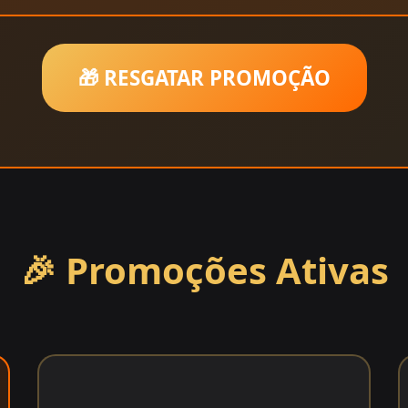
🎁 RESGATAR PROMOÇÃO
🎉 Promoções Ativas