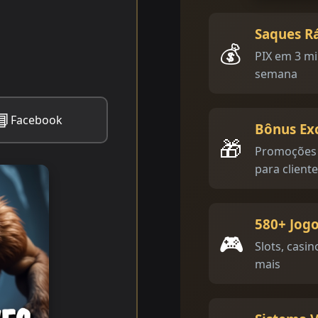
Saques R
💰
PIX em 3 mi
semana
📘
Facebook
Bônus Ex
🎁
Promoções 
para client
580+ Jog
🎮
Slots, casi
mais