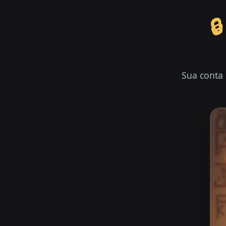

Sua conta 