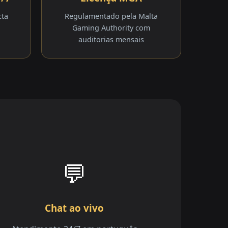
cta
Regulamentado pela Malta
Gaming Authority com
auditorias mensais
💬
Chat ao vivo