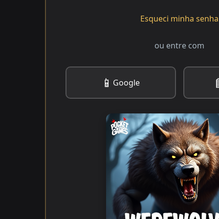
Esqueci minha senha
ou entre com
📱
Google