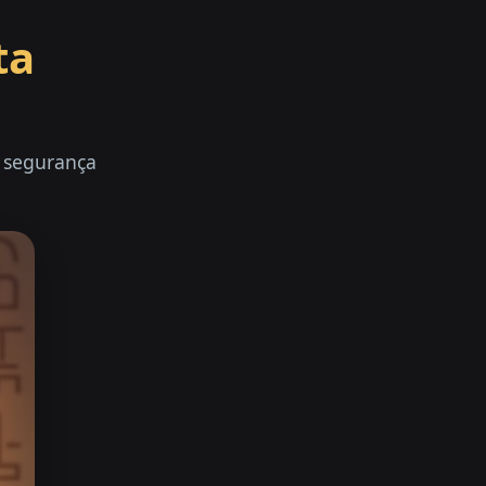
ta
e segurança