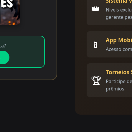
Sistema 
👑
Níveis excl
gerente pe
App Mobi
📱
ta?
Acesso comp
S
Torneios
🏆
Participe 
prêmios