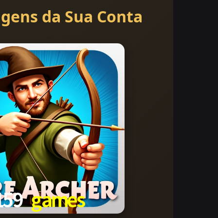
agens da Sua Conta