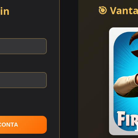
🎯 Vant
in
 CONTA