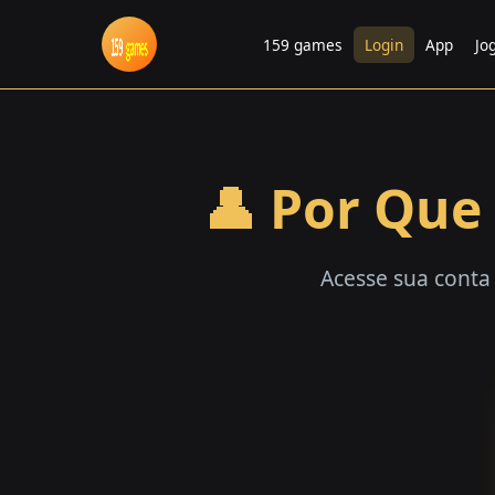
159 games
Login
App
Jo
👤 Por Que
Acesse sua conta