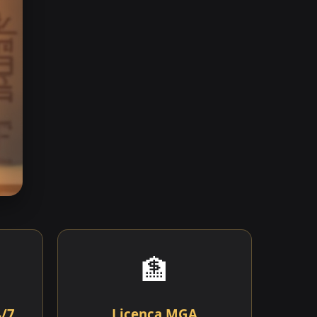
🏦
/7
Licença MGA