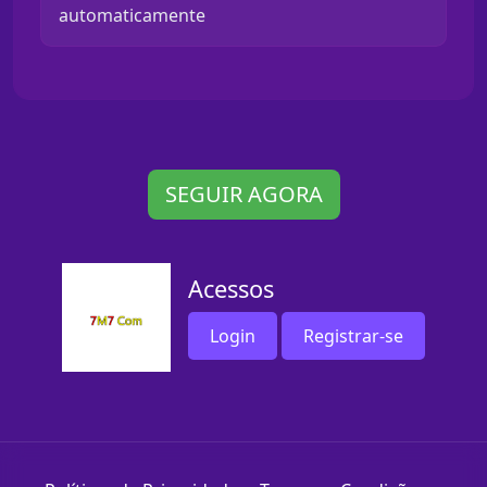
automaticamente
SEGUIR AGORA
Acessos
Login
Registrar-se