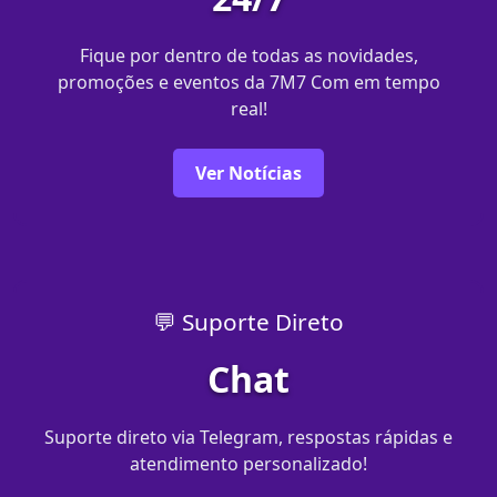
Fique por dentro de todas as novidades,
promoções e eventos da 7M7 Com em tempo
real!
Ver Notícias
💬 Suporte Direto
Chat
Suporte direto via Telegram, respostas rápidas e
atendimento personalizado!