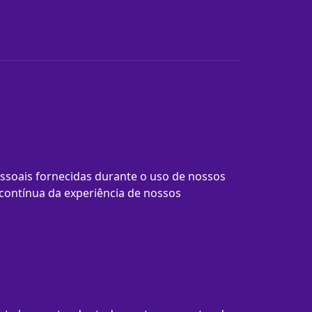
ssoais fornecidas durante o uso de nossos
 contínua da experiência de nossos