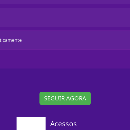
a
aticamente
SEGUIR AGORA
Acessos