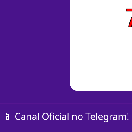
📱 Canal Oficial no Telegram!