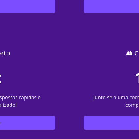
reto
👥 
t
espostas rápidas e
Junte-se a uma com
lizado!
compa
e