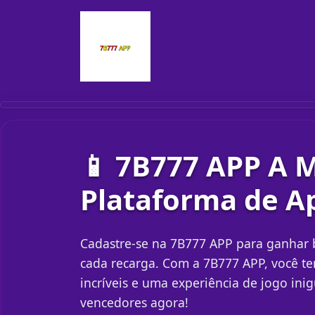
📱 7B777 APP A 
Plataforma de A
Cadastre-se na 7B777 APP para ganhar 
cada recarga. Com a 7B777 APP, você t
incríveis e uma experiência de jogo inig
vencedores agora!