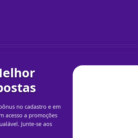
Melhor
postas
bônus no cadastro e em
em acesso a promoções
ualável. Junte-se aos