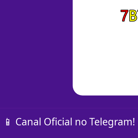
📱 Canal Oficial no Telegram!