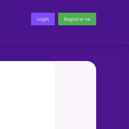
Login
Registrar-se