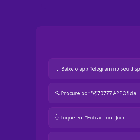
📱 Baixe o app Telegram no seu disp
🔍 Procure por "@7B777 APPOficial"
👆 Toque em "Entrar" ou "Join"