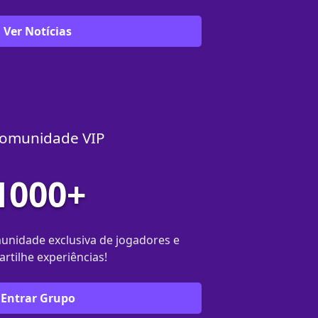
Ver Notícias
Comunidade VIP
1000+
unidade exclusiva de jogadores e
rtilhe experiências!
Entrar Grupo