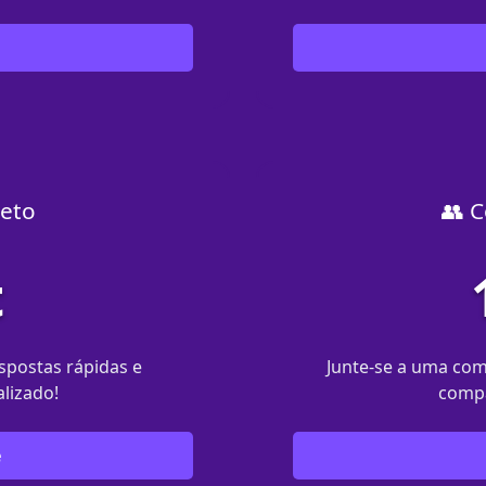
reto
👥 
t
espostas rápidas e
Junte-se a uma com
lizado!
compa
e