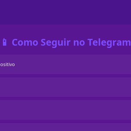
📱 Como Seguir no Telegram
ositivo