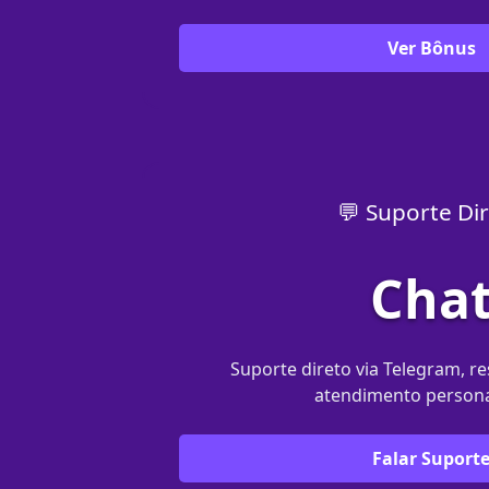
Ver Bônus
💬 Suporte Di
Cha
Suporte direto via Telegram, r
atendimento persona
Falar Suport