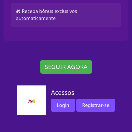
🎁 Receba bônus exclusivos
automaticamente
SEGUIR AGORA
Acessos
Login
Registrar-se