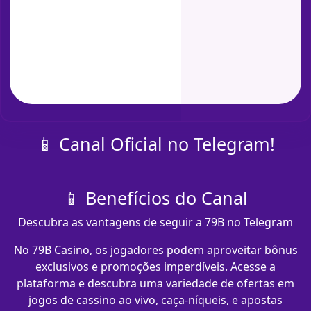
📱 Canal Oficial no Telegram!
📱 Benefícios do Canal
Descubra as vantagens de seguir a 79B no Telegram
No 79B Casino, os jogadores podem aproveitar bônus
exclusivos e promoções imperdíveis. Acesse a
plataforma e descubra uma variedade de ofertas em
jogos de cassino ao vivo, caça-níqueis, e apostas