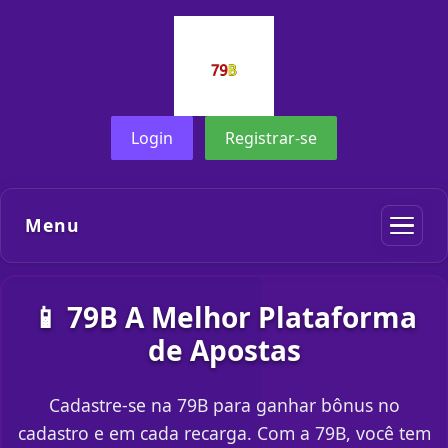
Login
Registrar-se
Menu
📱 79B A Melhor Plataforma
de Apostas
Cadastre-se na 79B para ganhar bônus no
cadastro e em cada recarga. Com a 79B, você tem