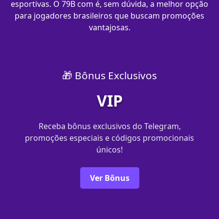
esportivas. O 79B com​ é, sem dúvida, a melhor opção
para jogadores brasileiros que buscam promoções
vantajosas.
🎁 Bônus Exclusivos
VIP
Receba bônus exclusivos do Telegram,
promoções especiais e códigos promocionais
únicos!
Ver Bônus