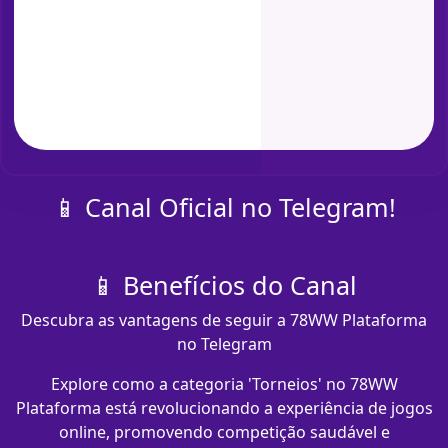
📱 Canal Oficial no Telegram!
📱 Benefícios do Canal
Descubra as vantagens de seguir a 78WW Plataforma
no Telegram
Explore como a categoria 'Torneios' no 78WW
Plataforma está revolucionando a experiência de jogos
online, promovendo competição saudável e