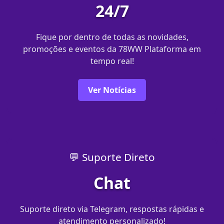
24/7
Fique por dentro de todas as novidades,
promoções e eventos da 78WW Plataforma em
tempo real!
Ver Notícias
💬 Suporte Direto
Chat
Suporte direto via Telegram, respostas rápidas e
atendimento personalizado!