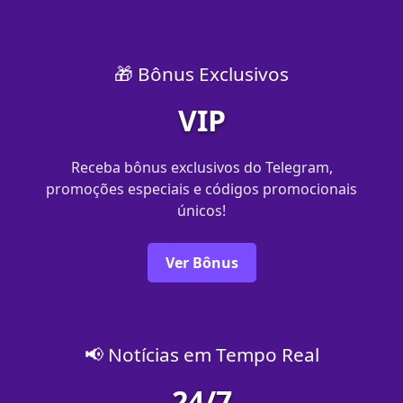
🎁 Bônus Exclusivos
VIP
Receba bônus exclusivos do Telegram,
promoções especiais e códigos promocionais
únicos!
Ver Bônus
📢 Notícias em Tempo Real
24/7