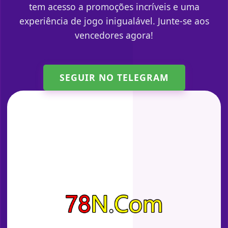
tem acesso a promoções incríveis e uma
experiência de jogo inigualável. Junte-se aos
vencedores agora!
SEGUIR NO TELEGRAM