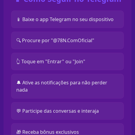
📱 Baixe o app Telegram no seu dispositivo
🔍 Procure por "@78N.ComOficial"
👆 Toque em "Entrar" ou "Join"
🔔 Ative as notificações para não perder
nada
💬 Participe das conversas e interaja
🎁 Receba bônus exclusivos