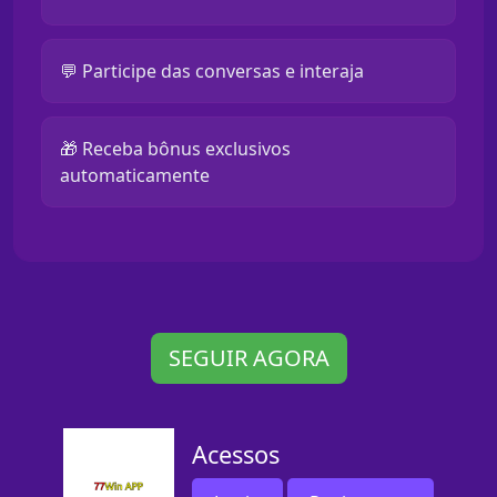
💬 Participe das conversas e interaja
🎁 Receba bônus exclusivos
automaticamente
SEGUIR AGORA
Acessos