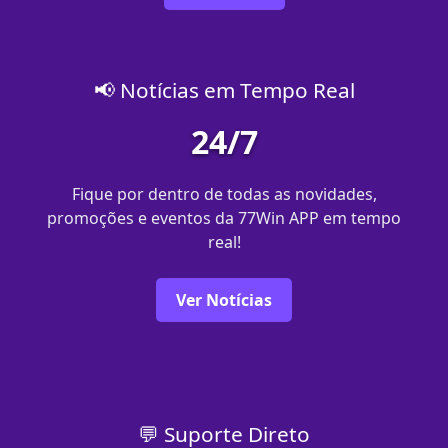
📢 Notícias em Tempo Real
24/7
Fique por dentro de todas as novidades,
promoções e eventos da 77Win APP em tempo
real!
Ver Notícias
💬 Suporte Direto