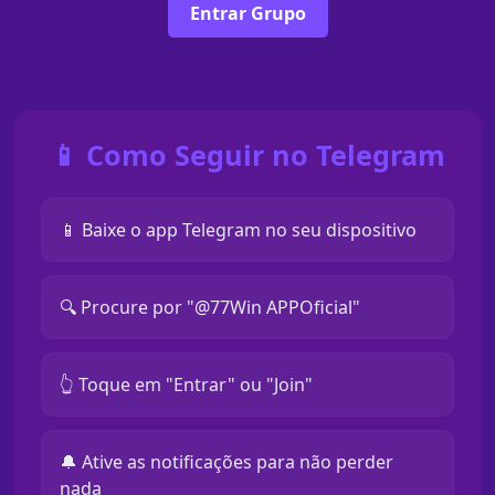
Entrar Grupo
📱 Como Seguir no Telegram
📱 Baixe o app Telegram no seu dispositivo
🔍 Procure por "@77Win APPOficial"
👆 Toque em "Entrar" ou "Join"
🔔 Ative as notificações para não perder
nada