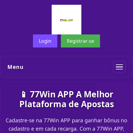
Login
Registrar-se
Menu
📱 77Win APP A Melhor
Plataforma de Apostas
Cadastre-se na 77Win APP para ganhar bônus no
cadastro e em cada recarga. Com a 77Win APP,