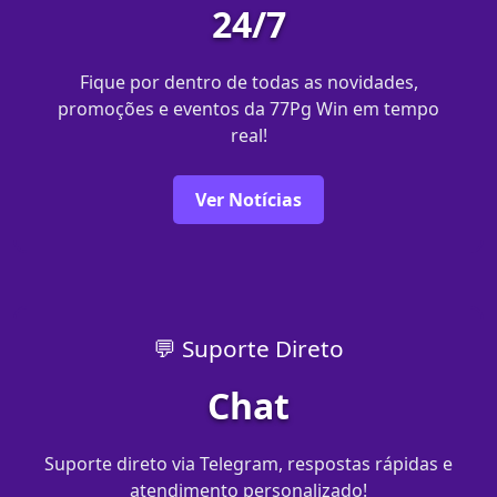
24/7
Fique por dentro de todas as novidades,
promoções e eventos da 77Pg Win em tempo
real!
Ver Notícias
💬 Suporte Direto
Chat
Suporte direto via Telegram, respostas rápidas e
atendimento personalizado!