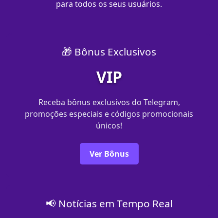
para todos os seus usuários.
🎁 Bônus Exclusivos
VIP
Receba bônus exclusivos do Telegram,
promoções especiais e códigos promocionais
únicos!
Ver Bônus
📢 Notícias em Tempo Real