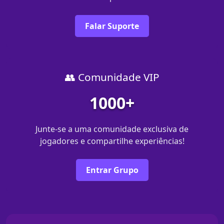
Falar Suporte
👥 Comunidade VIP
1000+
Junte-se a uma comunidade exclusiva de
jogadores e compartilhe experiências!
Entrar Grupo