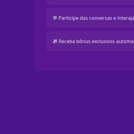
💬 Participe das conversas e interaj
🎁 Receba bônus exclusivos autom