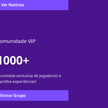
Ver Notícias
Comunidade VIP
1000+
unidade exclusiva de jogadores e
rtilhe experiências!
Entrar Grupo