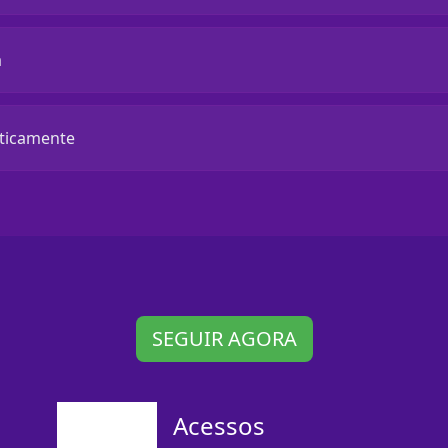
a
aticamente
SEGUIR AGORA
Acessos