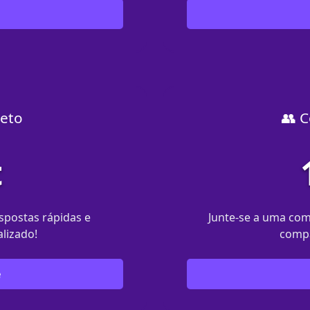
reto
👥 
t
espostas rápidas e
Junte-se a uma com
lizado!
compa
e