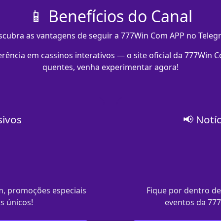
📱 Benefícios do Canal
scubra as vantagens de seguir a 777Win Com APP no Teleg
rência em cassinos interativos — o site oficial da 777Win 
quentes, venha experimentar agora!
sivos
📢 Notí
m, promoções especiais
Fique por dentro d
s únicos!
eventos da 77