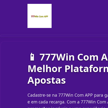
📱 777Win Com A
Melhor Platafor
Apostas
Cadastre-se na 777Win Com APP para g
e em cada recarga. Com a 777Win Com A