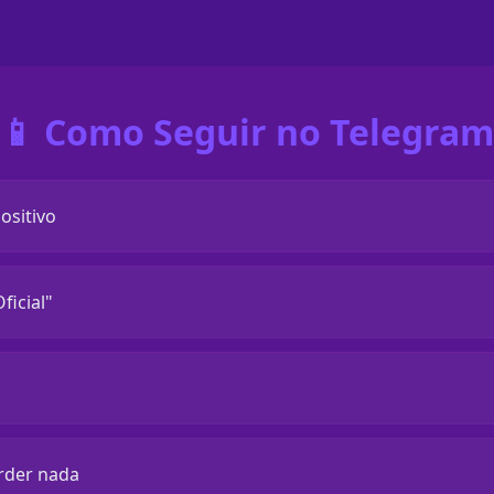
📱 Como Seguir no Telegram
ositivo
icial"
erder nada