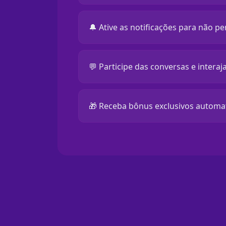
🔔 Ative as notificações para não p
💬 Participe das conversas e interaj
🎁 Receba bônus exclusivos autom