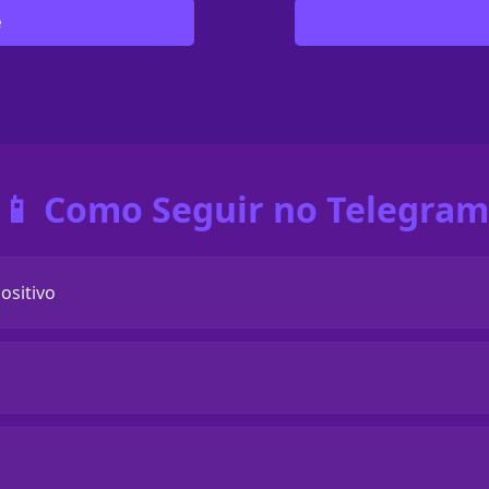
e
📱 Como Seguir no Telegram
ositivo