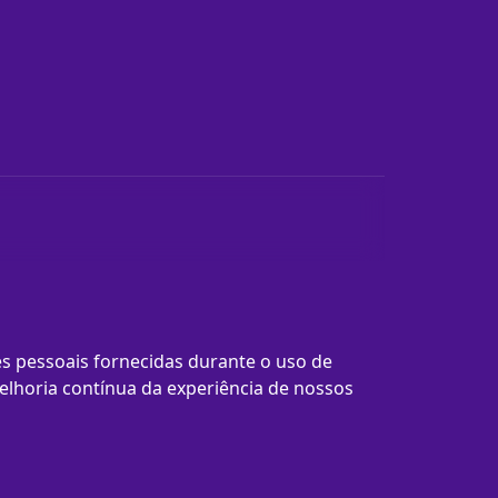
s pessoais fornecidas durante o uso de
elhoria contínua da experiência de nossos