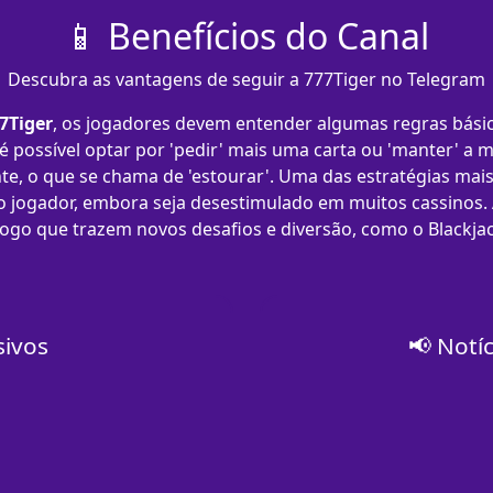
📱 Benefícios do Canal
Descubra as vantagens de seguir a 777Tiger no Telegram
7Tiger
, os jogadores devem entender algumas regras básic
, é possível optar por 'pedir' mais uma carta ou 'manter' a 
te, o que se chama de 'estourar'. Uma das estratégias mai
 jogador, embora seja desestimulado em muitos cassinos. 
jogo que trazem novos desafios e diversão, como o Blackjac
sivos
📢 Notí