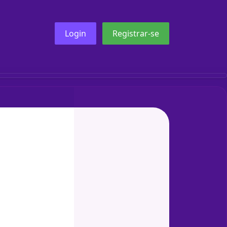
Login
Registrar-se