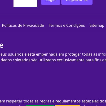
Políticas de Privacidade
Termos e Condições
Sitemap
de
 seus usuários e está empenhada em proteger todas as inf
dados coletados são utilizados exclusivamente para fins d
 respeitar todas as regras e regulamentos estabelecidos.