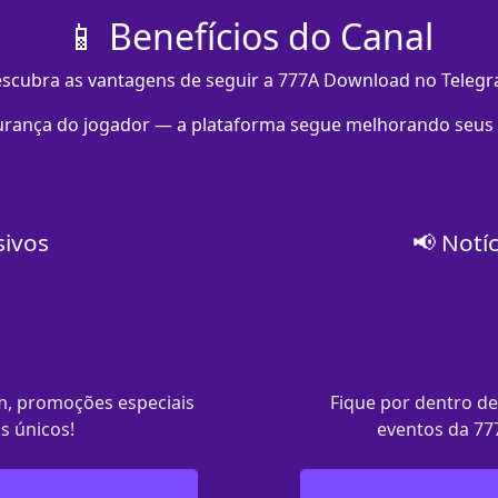
📱 Benefícios do Canal
scubra as vantagens de seguir a 777A Download no Teleg
urança do jogador — a plataforma segue melhorando seus si
sivos
📢 Notí
m, promoções especiais
Fique por dentro d
s únicos!
eventos da 77