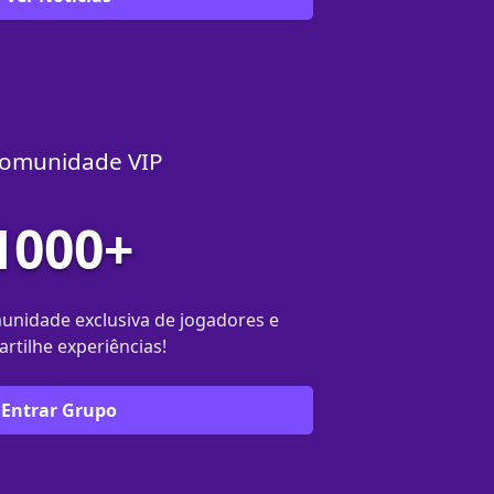
Comunidade VIP
1000+
unidade exclusiva de jogadores e
rtilhe experiências!
Entrar Grupo