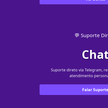
💬 Suporte Di
Cha
Suporte direto via Telegram, r
atendimento persona
Falar Suport