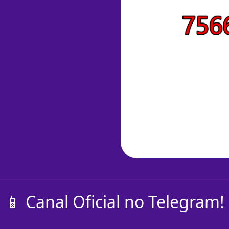
📱 Canal Oficial no Telegram!