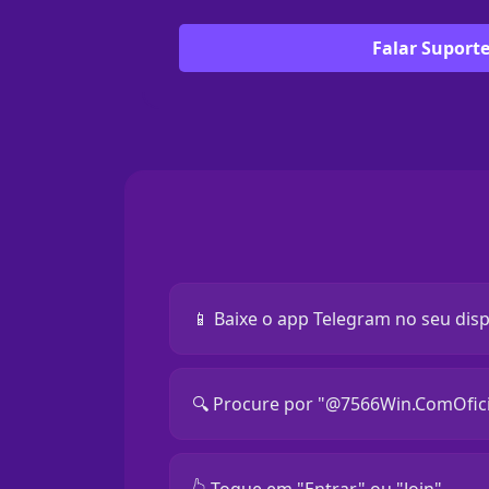
Falar Suport
📱 Baixe o app Telegram no seu disp
🔍 Procure por "@7566Win.ComOfici