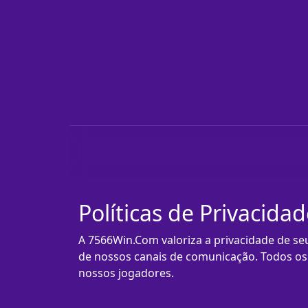
Políticas de Privacida
A 7566Win.Com valoriza a privacidade de s
de nossos canais de comunicação. Todos os 
nossos jogadores.