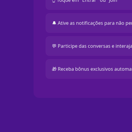
👆 Toque em "Entrar" ou "Join"
🔔 Ative as notificações para não p
💬 Participe das conversas e interaj
🎁 Receba bônus exclusivos autom