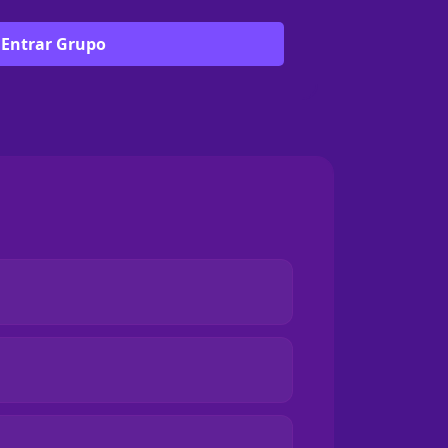
Entrar Grupo