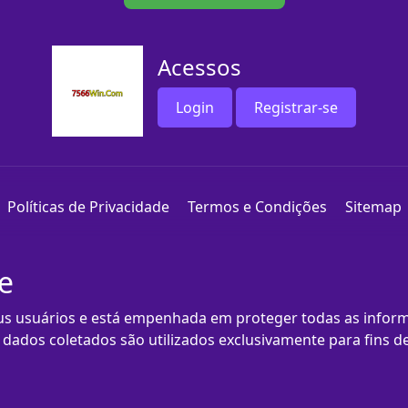
Acessos
Login
Registrar-se
Políticas de Privacidade
Termos e Condições
Sitemap
de
eus usuários e está empenhada em proteger todas as infor
dados coletados são utilizados exclusivamente para fins d