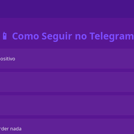
📱 Como Seguir no Telegram
ositivo
erder nada