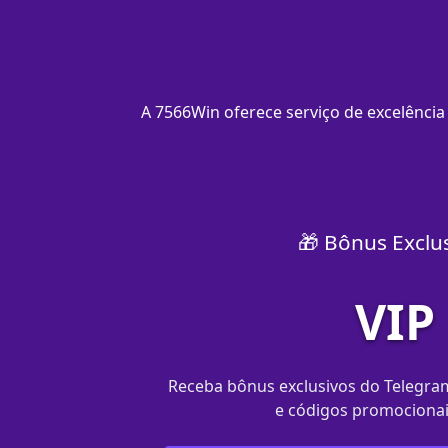
A 7566Win oferece serviço de excelênci
🎁 Bônus Exclu
VIP
Receba bônus exclusivos do Telegra
e códigos promocionai