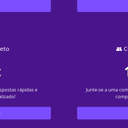
reto
👥 
t
espostas rápidas e
Junte-se a uma com
lizado!
compa
e