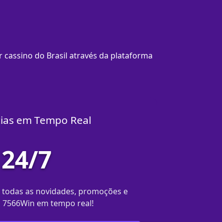
cassino do Brasil através da plataforma
cias em Tempo Real
24/7
e todas as novidades, promoções e
 7566Win em tempo real!