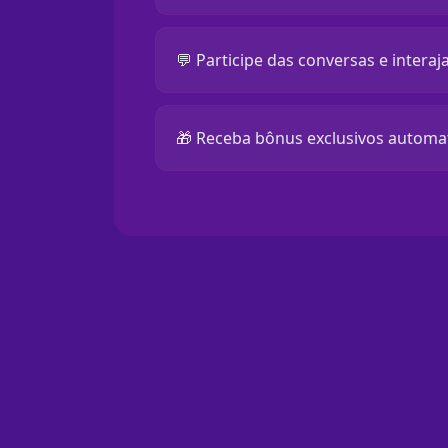
💬 Participe das conversas e interaj
🎁 Receba bônus exclusivos autom