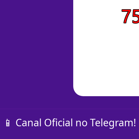
📱 Canal Oficial no Telegram!