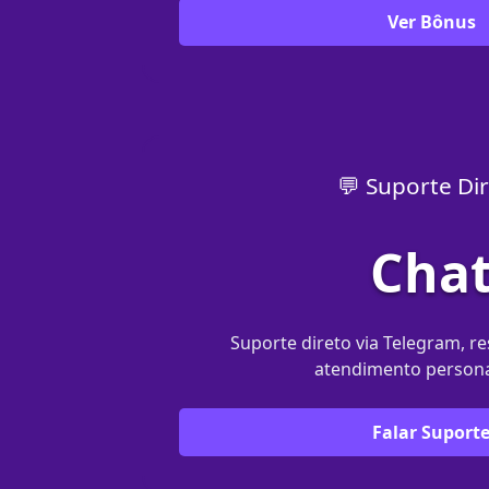
Ver Bônus
💬 Suporte Di
Cha
Suporte direto via Telegram, r
atendimento persona
Falar Suport