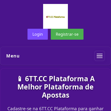
Login
Registrar-se
Menu
📱 6TT.CC Plataforma A
Melhor Plataforma de
Apostas
Cadastre-se na 6TT.CC Plataforma para ganhar