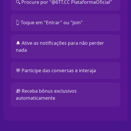
🔍 Procure por "@6TT.CC PlataformaOficial"
👆 Toque em "Entrar" ou "Join"
🔔 Ative as notificações para não perder
nada
💬 Participe das conversas e interaja
🎁 Receba bônus exclusivos
automaticamente