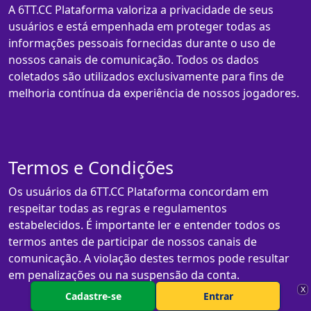
A 6TT.CC Plataforma valoriza a privacidade de seus
usuários e está empenhada em proteger todas as
informações pessoais fornecidas durante o uso de
nossos canais de comunicação. Todos os dados
coletados são utilizados exclusivamente para fins de
melhoria contínua da experiência de nossos jogadores.
Termos e Condições
Os usuários da 6TT.CC Plataforma concordam em
respeitar todas as regras e regulamentos
estabelecidos. É importante ler e entender todos os
termos antes de participar de nossos canais de
comunicação. A violação destes termos pode resultar
em penalizações ou na suspensão da conta.
X
Cadastre-se
Entrar