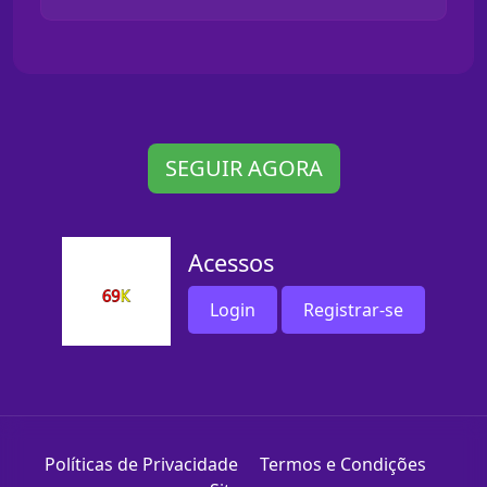
SEGUIR AGORA
Acessos
Login
Registrar-se
Políticas de Privacidade
Termos e Condições