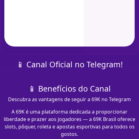
📱 Canal Oficial no Telegram!
📱 Benefícios do Canal
Descubra as vantagens de seguir a 69K no Telegram
A 69K é uma plataforma dedicada a proporcionar
liberdade e prazer aos jogadores — a 69K Brasil oferece
slots, pôquer, roleta e apostas esportivas para todos os
gostos.