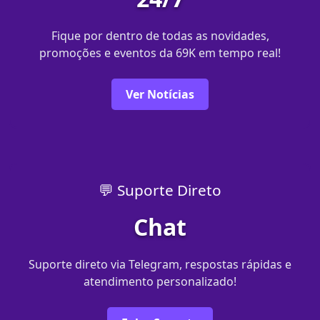
Fique por dentro de todas as novidades,
promoções e eventos da 69K em tempo real!
Ver Notícias
💬 Suporte Direto
Chat
Suporte direto via Telegram, respostas rápidas e
atendimento personalizado!