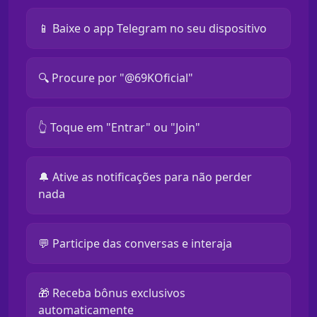
📱 Baixe o app Telegram no seu dispositivo
🔍 Procure por "@69KOficial"
👆 Toque em "Entrar" ou "Join"
🔔 Ative as notificações para não perder
nada
💬 Participe das conversas e interaja
🎁 Receba bônus exclusivos
automaticamente