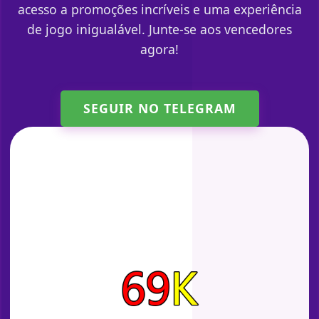
acesso a promoções incríveis e uma experiência
de jogo inigualável. Junte-se aos vencedores
agora!
SEGUIR NO TELEGRAM