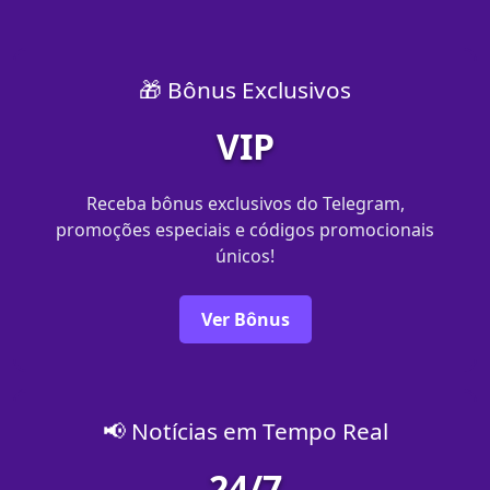
🎁 Bônus Exclusivos
VIP
Receba bônus exclusivos do Telegram,
promoções especiais e códigos promocionais
únicos!
Ver Bônus
📢 Notícias em Tempo Real
24/7