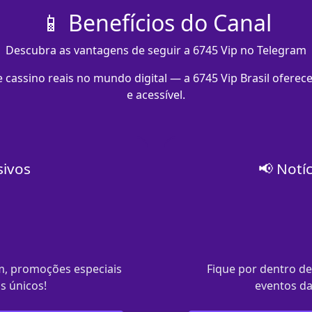
📱 Benefícios do Canal
Descubra as vantagens de seguir a 6745 Vip no Telegram
e cassino reais no mundo digital — a 6745 Vip Brasil ofere
e acessível.
sivos
📢 Notí
m, promoções especiais
Fique por dentro d
s únicos!
eventos da