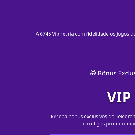
A 6745 Vip recria com fidelidade os jogos d
🎁 Bônus Exclu
VIP
Receba bônus exclusivos do Telegra
e códigos promocionai