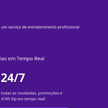
ce um serviço de entretenimento profissional
cias em Tempo Real
24/7
e todas as novidades, promoções e
 6745 Vip em tempo real!