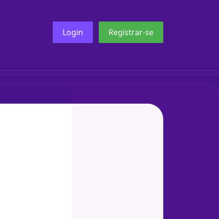
Login
Registrar-se