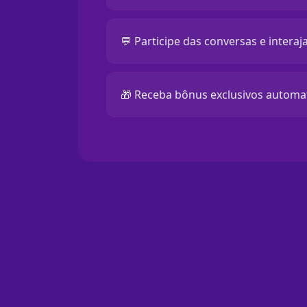
💬 Participe das conversas e interaj
🎁 Receba bônus exclusivos autom