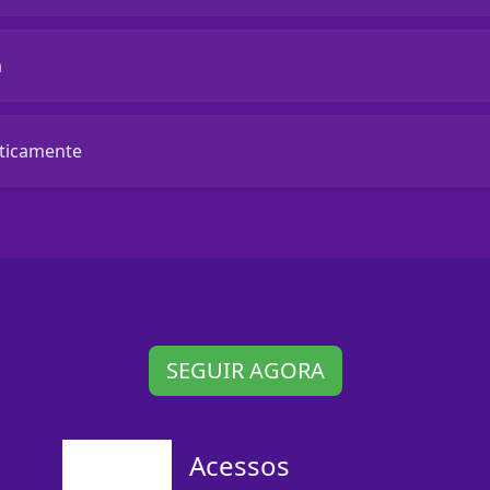
a
aticamente
SEGUIR AGORA
Acessos