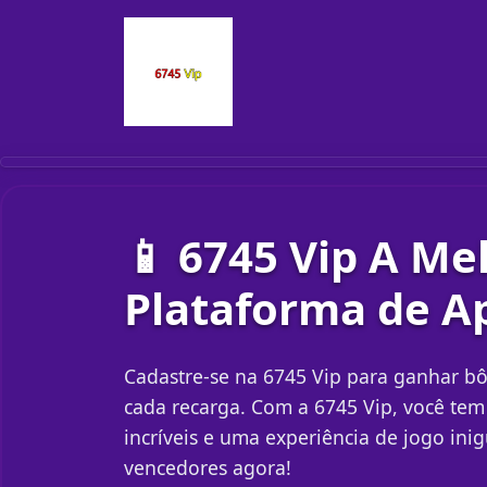
📱 6745 Vip A Me
Plataforma de A
Cadastre-se na 6745 Vip para ganhar b
cada recarga. Com a 6745 Vip, você te
incríveis e uma experiência de jogo inig
vencedores agora!