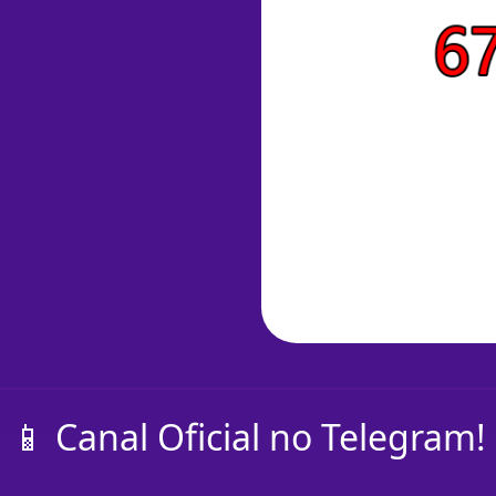
📱 Canal Oficial no Telegram!