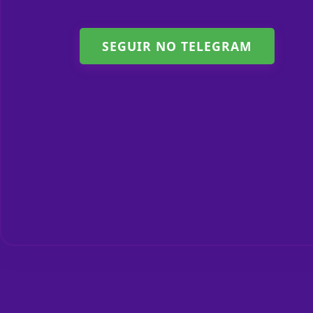
SEGUIR NO TELEGRAM