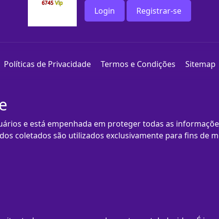
Login
Registrar-se
Políticas de Privacidade
Termos e Condições
Sitemap
de
usuários e está empenhada em proteger todas as informaçõe
os coletados são utilizados exclusivamente para fins de m