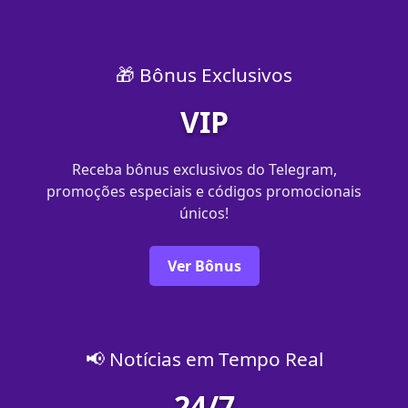
🎁 Bônus Exclusivos
VIP
Receba bônus exclusivos do Telegram,
promoções especiais e códigos promocionais
únicos!
Ver Bônus
📢 Notícias em Tempo Real
24/7