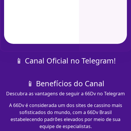
📱 Canal Oficial no Telegram!
📱 Benefícios do Canal
Descubra as vantagens de seguir a 66Dv no Telegram
A 66Dv é considerada um dos sites de cassino mais
sofisticados do mundo, com a 66Dv Brasil
estabelecendo padrões elevados por meio de sua
equipe de especialistas.