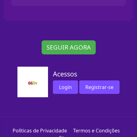
SEGUIR AGORA
Acessos
Login
Registrar-se
Políticas de Privacidade
Termos e Condições