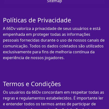
Sitemap
Políticas de Privacidade
A 66Dv valoriza a privacidade de seus usuários e está
empenhada em proteger todas as informações
pessoais fornecidas durante o uso de nossos canais de
comunicação. Todos os dados coletados são utilizados
exclusivamente para fins de melhoria contínua da
experiência de nossos jogadores.
Termos e Condições
Os usuários da 66Dv concordam em respeitar todas as
regras e regulamentos estabelecidos. É importante ler
e entender todos os termos antes de participar de