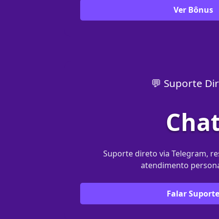
Ver Bônus
💬 Suporte Di
Cha
Suporte direto via Telegram, r
atendimento persona
Falar Suport