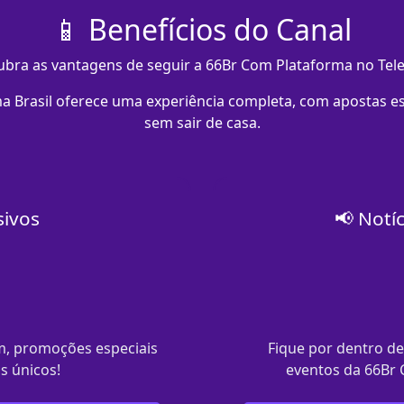
📱 Benefícios do Canal
bra as vantagens de seguir a 66Br Com Plataforma no Te
 Brasil oferece uma experiência completa, com apostas esp
sem sair de casa.
sivos
📢 Notí
m, promoções especiais
Fique por dentro d
s únicos!
eventos da 66Br 