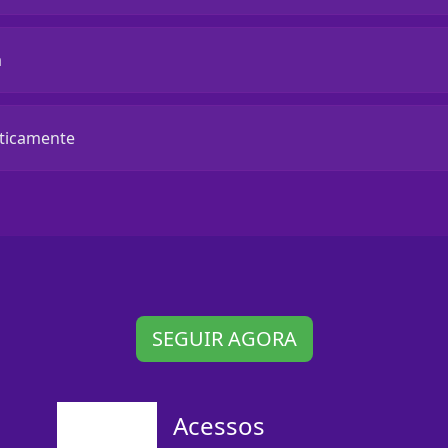
a
aticamente
SEGUIR AGORA
Acessos