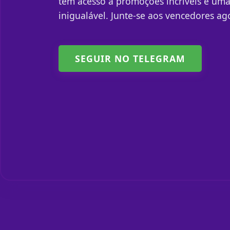
tem acesso a promoções incríveis e uma
inigualável. Junte-se aos vencedores ag
SEGUIR NO TELEGRAM