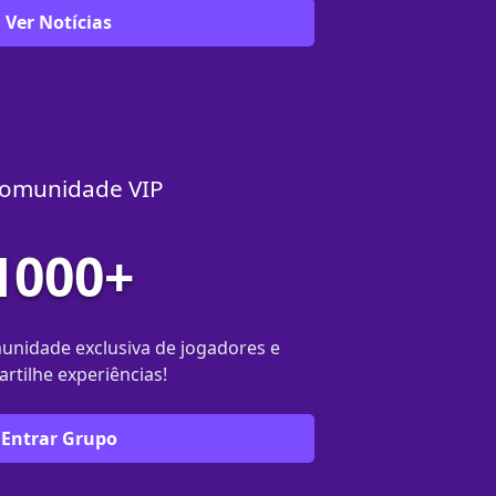
Ver Notícias
Comunidade VIP
1000+
unidade exclusiva de jogadores e
rtilhe experiências!
Entrar Grupo