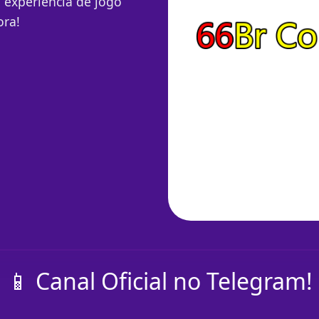
 experiência de jogo
ora!
📱 Canal Oficial no Telegram!