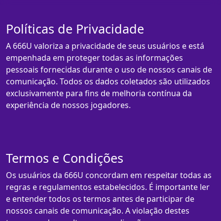
Políticas de Privacidade
A 666U valoriza a privacidade de seus usuários e está
empenhada em proteger todas as informações
pessoais fornecidas durante o uso de nossos canais de
comunicação. Todos os dados coletados são utilizados
exclusivamente para fins de melhoria contínua da
experiência de nossos jogadores.
Termos e Condições
Os usuários da 666U concordam em respeitar todas as
regras e regulamentos estabelecidos. É importante ler
e entender todos os termos antes de participar de
nossos canais de comunicação. A violação destes