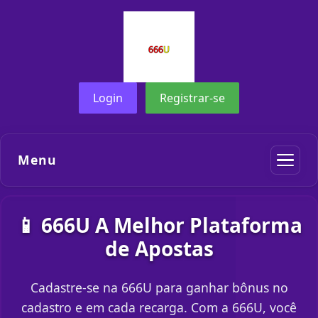
Login
Registrar-se
Menu
📱 666U A Melhor Plataforma
de Apostas
Cadastre-se na 666U para ganhar bônus no
cadastro e em cada recarga. Com a 666U, você