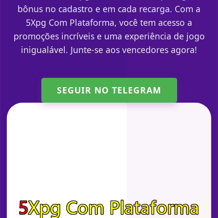
bônus no cadastro e em cada recarga. Com a
5Xpg Com Plataforma, você tem acesso a
promoções incríveis e uma experiência de jogo
inigualável. Junte-se aos vencedores agora!
SEGUIR NO TELEGRAM