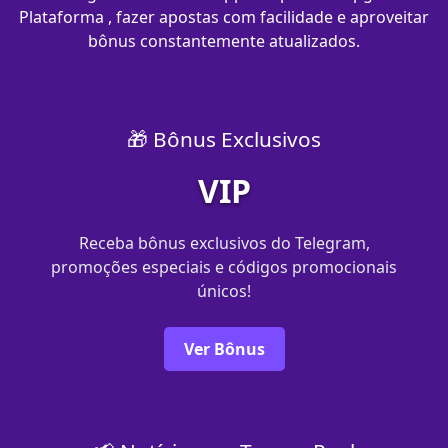
Plataforma , fazer apostas com facilidade e aproveitar
bônus constantemente atualizados.
🎁 Bônus Exclusivos
VIP
Receba bônus exclusivos do Telegram,
promoções especiais e códigos promocionais
únicos!
Ver Bônus