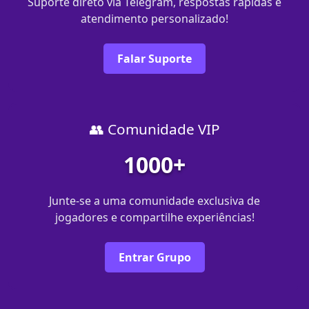
Suporte direto via Telegram, respostas rápidas e
atendimento personalizado!
Falar Suporte
👥 Comunidade VIP
1000+
Junte-se a uma comunidade exclusiva de
jogadores e compartilhe experiências!
Entrar Grupo