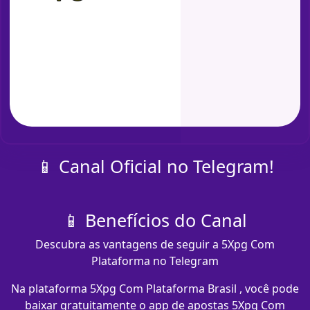
📱 Canal Oficial no Telegram!
📱 Benefícios do Canal
Descubra as vantagens de seguir a 5Xpg Com
Plataforma no Telegram
Na plataforma 5Xpg Com Plataforma Brasil , você pode
baixar gratuitamente o app de apostas 5Xpg Com