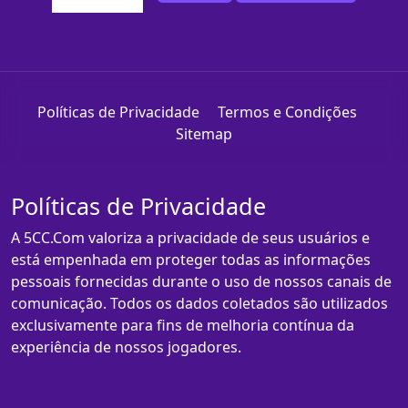
Políticas de Privacidade
Termos e Condições
Sitemap
Políticas de Privacidade
A 5CC.Com valoriza a privacidade de seus usuários e
está empenhada em proteger todas as informações
pessoais fornecidas durante o uso de nossos canais de
comunicação. Todos os dados coletados são utilizados
exclusivamente para fins de melhoria contínua da
experiência de nossos jogadores.