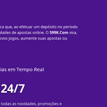
fica que, ao efetuar um depósito no período
dades de apostas online. O
599K.Com
visa,
novos jogos, aumente suas apostas ou
cias em Tempo Real
24/7
e todas as novidades, promoções e