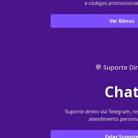
e códigos promocionai
Ver Bônus
💬 Suporte Di
Cha
Suporte direto via Telegram, r
atendimento persona
Falar Suport