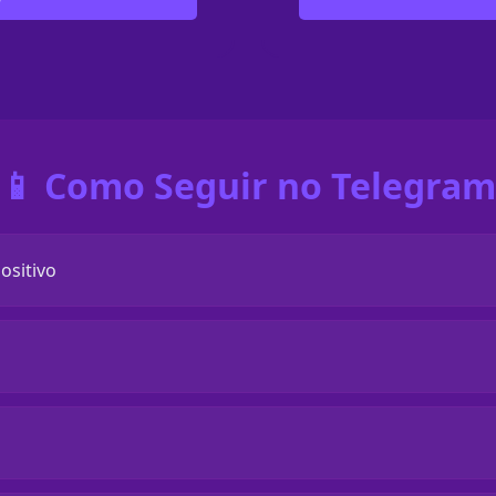
📱 Como Seguir no Telegram
ositivo