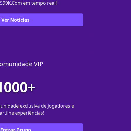
 599K.Com em tempo real!
Ver Notícias
Comunidade VIP
1000+
unidade exclusiva de jogadores e
rtilhe experiências!
Entrar Grupo