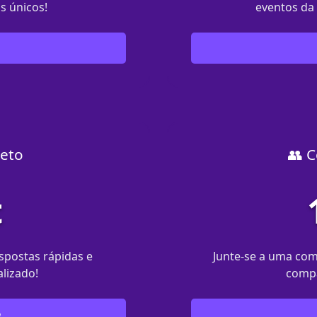
s únicos!
eventos da
reto
👥 
t
espostas rápidas e
Junte-se a uma com
lizado!
compa
e