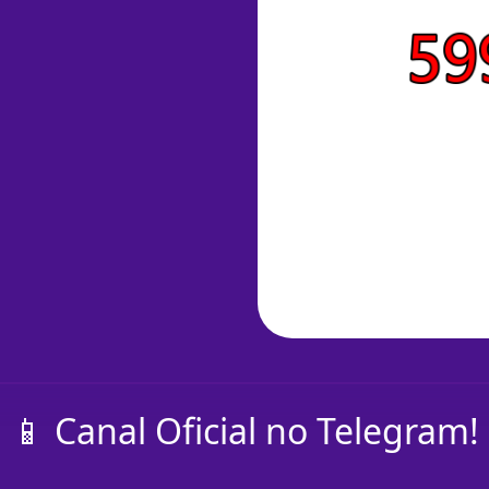
📱 Canal Oficial no Telegram!