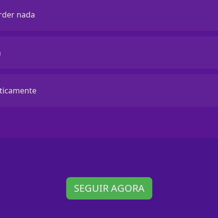
erder nada
a
aticamente
SEGUIR AGORA