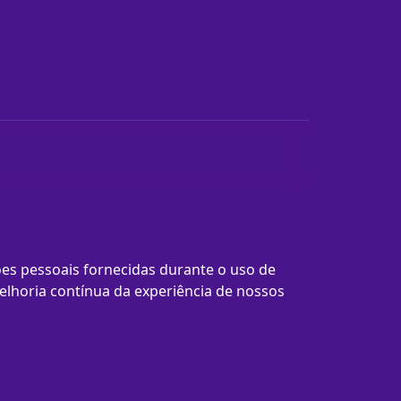
es pessoais fornecidas durante o uso de
elhoria contínua da experiência de nossos