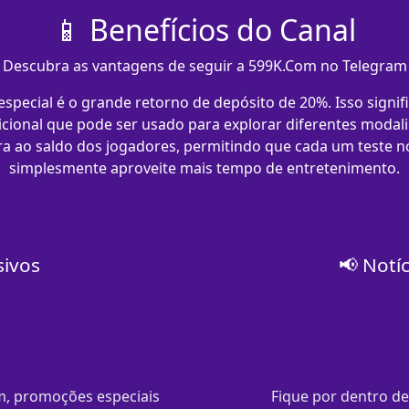
📱 Benefícios do Canal
Descubra as vantagens de seguir a 599K.Com no Telegram
special é o grande retorno de depósito de 20%. Isso signi
ional que pode ser usado para explorar diferentes modali
ra ao saldo dos jogadores, permitindo que cada um teste 
simplesmente aproveite mais tempo de entretenimento.
sivos
📢 Notí
m, promoções especiais
Fique por dentro d