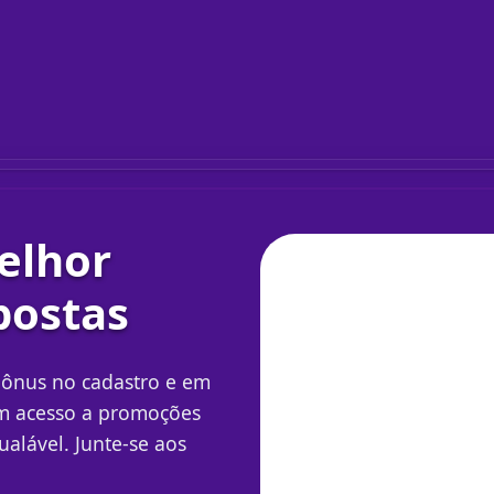
elhor
postas
bônus no cadastro e em
em acesso a promoções
ualável. Junte-se aos