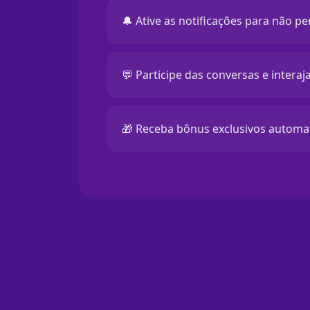
🔔 Ative as notificações para não p
💬 Participe das conversas e interaj
🎁 Receba bônus exclusivos autom