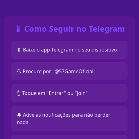
📱 Como Seguir no Telegram
📱 Baixe o app Telegram no seu dispositivo
🔍 Procure por "@57GameOficial"
👆 Toque em "Entrar" ou "Join"
🔔 Ative as notificações para não perder
nada