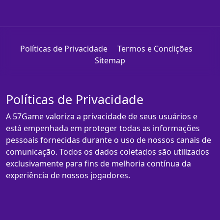
Políticas de Privacidade
Termos e Condições
Sitemap
Políticas de Privacidade
A 57Game valoriza a privacidade de seus usuários e
está empenhada em proteger todas as informações
pessoais fornecidas durante o uso de nossos canais de
comunicação. Todos os dados coletados são utilizados
exclusivamente para fins de melhoria contínua da
experiência de nossos jogadores.