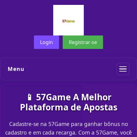
Login
Registrar-se
Menu
📱 57Game A Melhor
Plataforma de Apostas
Cadastre-se na 57Game para ganhar bônus no
cadastro e em cada recarga. Com a 57Game, você