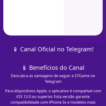
📱 Canal Oficial no Telegram!
📱 Benefícios do Canal
Descubra as vantagens de seguir a 57Game no
Telegram
Para dispositivos Apple, o aplicativo é compatível com
iOS 12.0 ou superior. Esta versão garante
compatibilidade com iPhone 5s e modelos mais