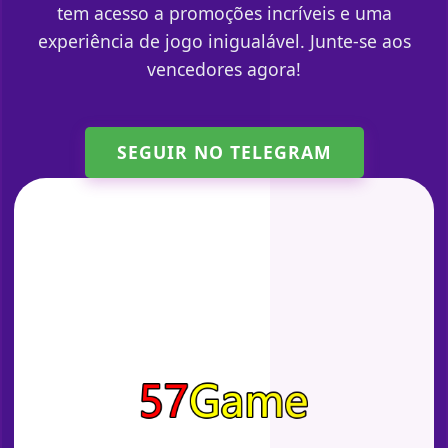
tem acesso a promoções incríveis e uma
experiência de jogo inigualável. Junte-se aos
vencedores agora!
SEGUIR NO TELEGRAM