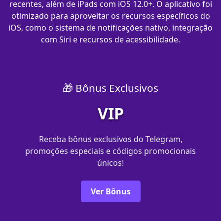
recentes, além de iPads com iOS 12.0+. O aplicativo foi
otimizado para aproveitar os recursos específicos do
iOS, como o sistema de notificações nativo, integração
com Siri e recursos de acessibilidade.
🎁 Bônus Exclusivos
VIP
Receba bônus exclusivos do Telegram,
promoções especiais e códigos promocionais
únicos!
Ver Bônus