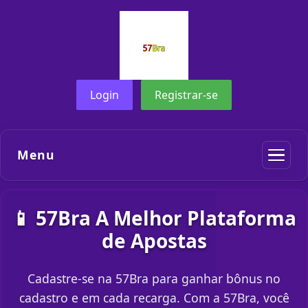
Login
Registrar-se
Menu
📱 57Bra A Melhor Plataforma
de Apostas
Cadastre-se na 57Bra para ganhar bônus no
cadastro e em cada recarga. Com a 57Bra, você