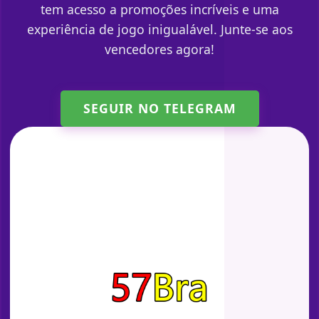
tem acesso a promoções incríveis e uma
experiência de jogo inigualável. Junte-se aos
vencedores agora!
SEGUIR NO TELEGRAM