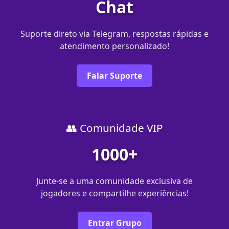
Chat
Suporte direto via Telegram, respostas rápidas e
atendimento personalizado!
Falar Suporte
👥 Comunidade VIP
1000+
Junte-se a uma comunidade exclusiva de
jogadores e compartilhe experiências!
Entrar Grupo