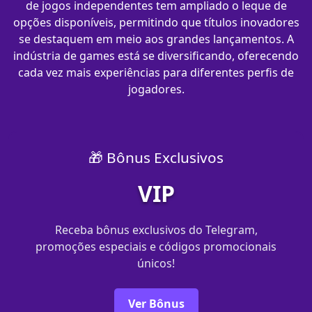
de jogos independentes tem ampliado o leque de
opções disponíveis, permitindo que títulos inovadores
se destaquem em meio aos grandes lançamentos. A
indústria de games está se diversificando, oferecendo
cada vez mais experiências para diferentes perfis de
jogadores.
🎁 Bônus Exclusivos
VIP
Receba bônus exclusivos do Telegram,
promoções especiais e códigos promocionais
únicos!
Ver Bônus