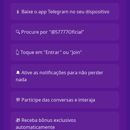
📱 Baixe o app Telegram no seu dispositivo
🔍 Procure por "@57777Oficial"
👆 Toque em "Entrar" ou "Join"
🔔 Ative as notificações para não perder
nada
💬 Participe das conversas e interaja
🎁 Receba bônus exclusivos
automaticamente