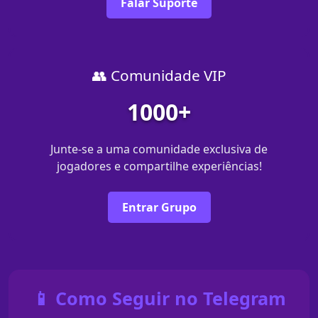
Falar Suporte
👥 Comunidade VIP
1000+
Junte-se a uma comunidade exclusiva de
jogadores e compartilhe experiências!
Entrar Grupo
📱 Como Seguir no Telegram