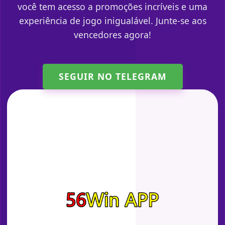
você tem acesso a promoções incríveis e uma
experiência de jogo inigualável. Junte-se aos
vencedores agora!
SEGUIR NO TELEGRAM