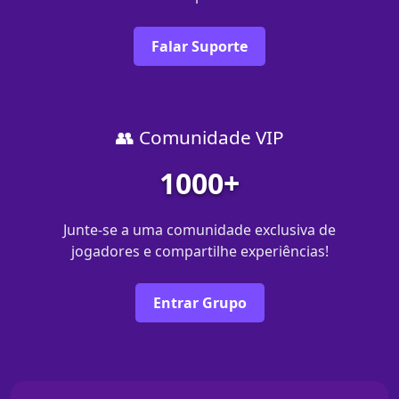
Falar Suporte
👥 Comunidade VIP
1000+
Junte-se a uma comunidade exclusiva de
jogadores e compartilhe experiências!
Entrar Grupo