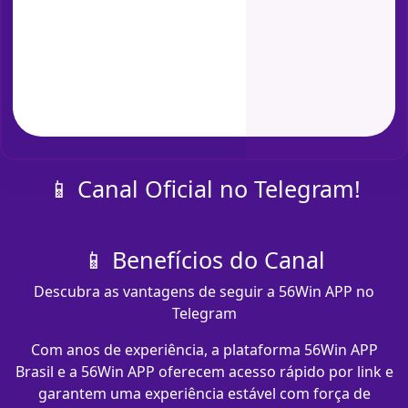
📱 Canal Oficial no Telegram!
📱 Benefícios do Canal
Descubra as vantagens de seguir a 56Win APP no
Telegram
Com anos de experiência, a plataforma 56Win APP
Brasil e a 56Win APP oferecem acesso rápido por link e
garantem uma experiência estável com força de