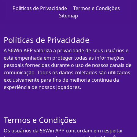
Políticas de Privacidade
Termos e Condições
Sitemap
Políticas de Privacidade
A 56Win APP valoriza a privacidade de seus usuários e
está empenhada em proteger todas as informações
pessoais fornecidas durante o uso de nossos canais de
comunicação. Todos os dados coletados são utilizados
exclusivamente para fins de melhoria contínua da
experiência de nossos jogadores.
Termos e Condições
Os usuários da 56Win APP concordam em respeitar