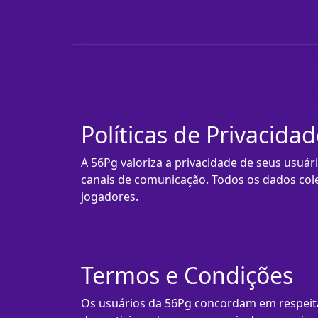
Políticas de Privacida
A 56Pg valoriza a privacidade de seus usuá
canais de comunicação. Todos os dados cole
jogadores.
Termos e Condições
Os usuários da 56Pg concordam em respeitar