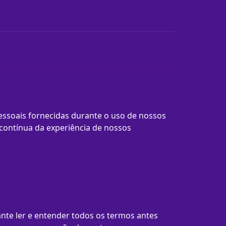
essoais fornecidas durante o uso de nossos
 contínua da experiência de nossos
nte ler e entender todos os termos antes