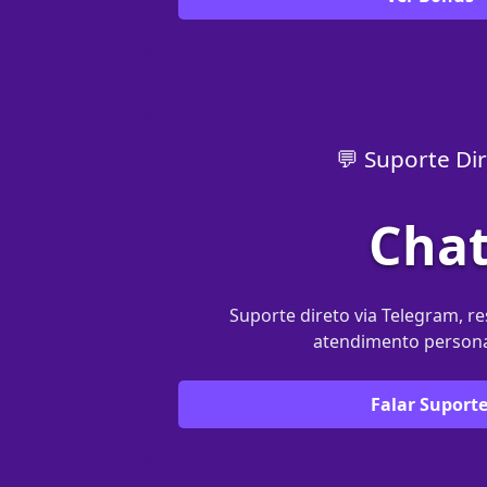
💬 Suporte Di
Cha
Suporte direto via Telegram, r
atendimento persona
Falar Suport