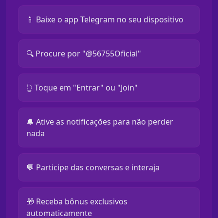
📱 Baixe o app Telegram no seu dispositivo
🔍 Procure por "@56755Oficial"
👆 Toque em "Entrar" ou "Join"
🔔 Ative as notificações para não perder
nada
💬 Participe das conversas e interaja
🎁 Receba bônus exclusivos
automaticamente