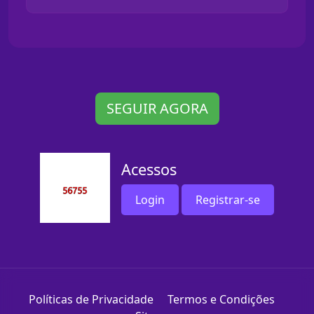
SEGUIR AGORA
Acessos
Login
Registrar-se
Políticas de Privacidade
Termos e Condições