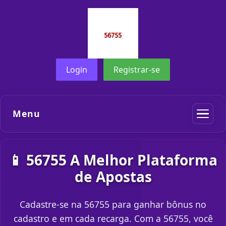
Login
Registrar-se
Menu
📱 56755 A Melhor Plataforma
de Apostas
Cadastre-se na 56755 para ganhar bônus no
cadastro e em cada recarga. Com a 56755, você