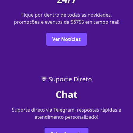
Fique por dentro de todas as novidades,
promoções e eventos da 56755 em tempo real!
Ver Notícias
💬 Suporte Direto
Chat
Suporte direto via Telegram, respostas rápidas e
atendimento personalizado!