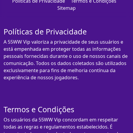
Políticas de Privacidade
Termos e Condições
Sitemap
Políticas de Privacidade
A 55WW Vip valoriza a privacidade de seus usuários e
está empenhada em proteger todas as informações
pessoais fornecidas durante o uso de nossos canais de
comunicação. Todos os dados coletados são utilizados
exclusivamente para fins de melhoria contínua da
experiência de nossos jogadores.
Termos e Condições
Os usuários da 55WW Vip concordam em respeitar
todas as regras e regulamentos estabelecidos. É