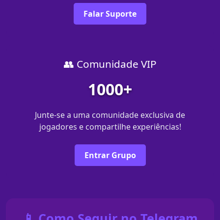
Falar Suporte
👥 Comunidade VIP
1000+
Junte-se a uma comunidade exclusiva de
jogadores e compartilhe experiências!
Entrar Grupo
📱 Como Seguir no Telegram