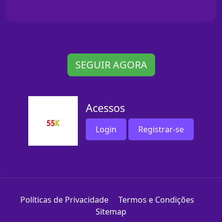
SEGUIR AGORA
Acessos
Login
Registrar-se
Políticas de Privacidade
Termos e Condições
Sitemap