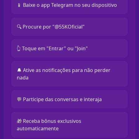
📱 Baixe o app Telegram no seu dispositivo
🔍 Procure por "@55KOficial"
👆 Toque em "Entrar" ou "Join"
🔔 Ative as notificações para não perder
nada
💬 Participe das conversas e interaja
🎁 Receba bônus exclusivos
automaticamente