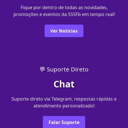
Fique por dentro de todas as novidades,
promoções e eventos da 555Fb em tempo real!
Ver Notícias
💬 Suporte Direto
Chat
Suporte direto via Telegram, respostas rápidas e
atendimento personalizado!
Falar Suporte