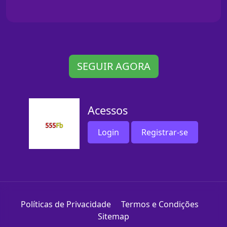
SEGUIR AGORA
Acessos
Login
Registrar-se
Políticas de Privacidade
Termos e Condições
Sitemap