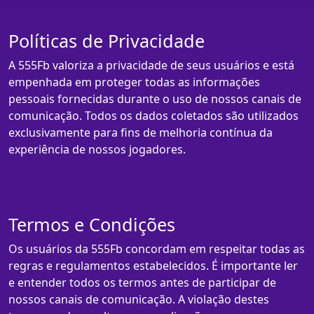
Políticas de Privacidade
A 555Fb valoriza a privacidade de seus usuários e está
empenhada em proteger todas as informações
pessoais fornecidas durante o uso de nossos canais de
comunicação. Todos os dados coletados são utilizados
exclusivamente para fins de melhoria contínua da
experiência de nossos jogadores.
Termos e Condições
Os usuários da 555Fb concordam em respeitar todas as
regras e regulamentos estabelecidos. É importante ler
e entender todos os termos antes de participar de
nossos canais de comunicação. A violação destes