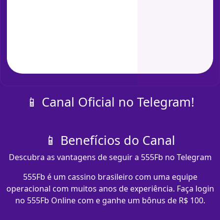
📱 Canal Oficial no Telegram!
📱 Benefícios do Canal
Descubra as vantagens de seguir a 555Fb no Telegram
555Fb é um cassino brasileiro com uma equipe
operacional com muitos anos de experiência. Faça login
no 555Fb Online com e ganhe um bônus de R$ 100.