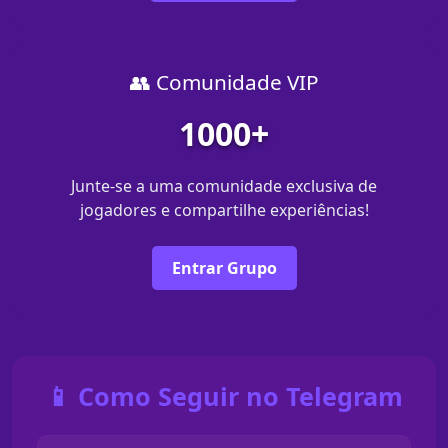
👥 Comunidade VIP
1000+
Junte-se a uma comunidade exclusiva de
jogadores e compartilhe experiências!
Entrar Grupo
📱 Como Seguir no Telegram