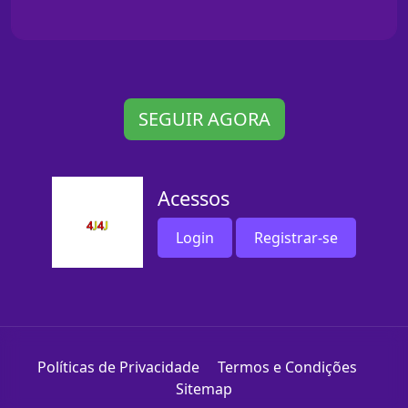
SEGUIR AGORA
Acessos
Login
Registrar-se
Políticas de Privacidade
Termos e Condições
Sitemap