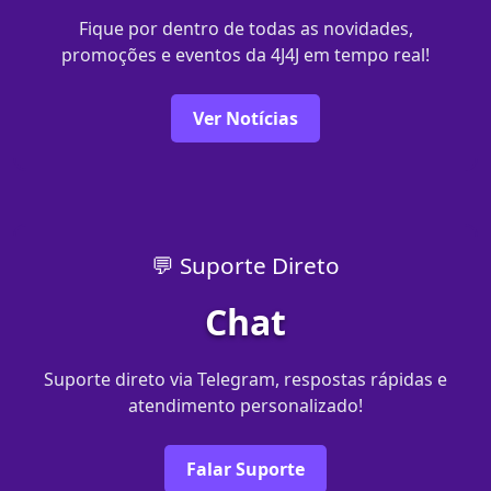
Fique por dentro de todas as novidades,
promoções e eventos da 4J4J em tempo real!
Ver Notícias
💬 Suporte Direto
Chat
Suporte direto via Telegram, respostas rápidas e
atendimento personalizado!
Falar Suporte