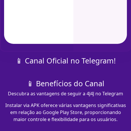
📱 Canal Oficial no Telegram!
📱 Benefícios do Canal
Descubra as vantagens de seguir a 4J4J no Telegram
Instalar via APK oferece várias vantagens significativas
em relação ao Google Play Store, proporcionando
maior controle e flexibilidade para os usuários.