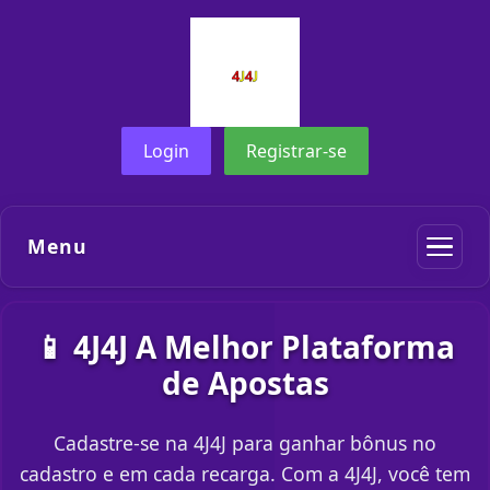
Login
Registrar-se
Menu
📱 4J4J A Melhor Plataforma
de Apostas
Cadastre-se na 4J4J para ganhar bônus no
cadastro e em cada recarga. Com a 4J4J, você tem