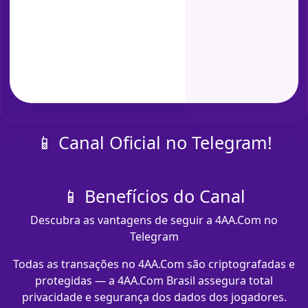
📱 Canal Oficial no Telegram!
📱 Benefícios do Canal
Descubra as vantagens de seguir a 4AA.Com no
Telegram
Todas as transações no 4AA.Com são criptografadas e
protegidas — a 4AA.Com Brasil assegura total
privacidade e segurança dos dados dos jogadores.