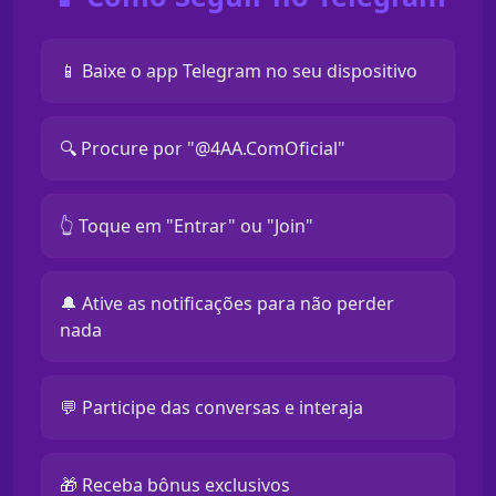
📱 Baixe o app Telegram no seu dispositivo
🔍 Procure por "@4AA.ComOficial"
👆 Toque em "Entrar" ou "Join"
🔔 Ative as notificações para não perder
nada
💬 Participe das conversas e interaja
🎁 Receba bônus exclusivos