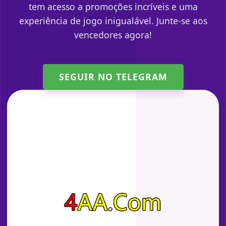
tem acesso a promoções incríveis e uma
experiência de jogo inigualável. Junte-se aos
vencedores agora!
SEGUIR NO TELEGRAM