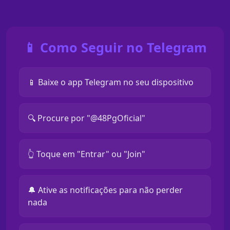
📱 Como Seguir no Telegram
📱 Baixe o app Telegram no seu dispositivo
🔍 Procure por "@48PgOficial"
👆 Toque em "Entrar" ou "Join"
🔔 Ative as notificações para não perder
nada