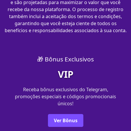
e são projetadas para maximizar o valor que você
recebe da nossa plataforma. O processo de registro
também inclui a aceitação dos termos e condições,
garantindo que você esteja ciente de todos os
benefícios e responsabilidades associados à sua conta.
🎁 Bônus Exclusivos
VIP
Receba bônus exclusivos do Telegram,
promoções especiais e códigos promocionais
únicos!
Ver Bônus