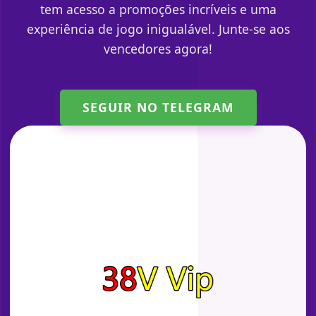
tem acesso a promoções incríveis e uma
experiência de jogo inigualável. Junte-se aos
vencedores agora!
SEGUIR NO TELEGRAM