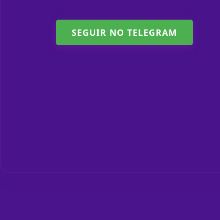
SEGUIR NO TELEGRAM