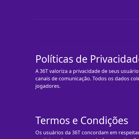
Políticas de Privacida
A 36T valoriza a privacidade de seus usuár
canais de comunicação. Todos os dados cole
jogadores.
Termos e Condições
Os usuários da 36T concordam em respeitar 