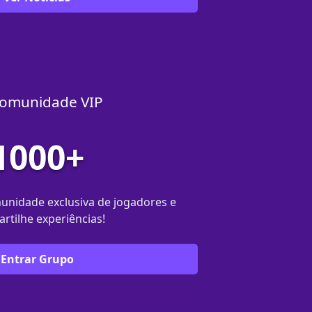
Comunidade VIP
1000+
unidade exclusiva de jogadores e
rtilhe experiências!
Entrar Grupo