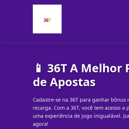
📱 36T A Melhor
de Apostas
Cadastre-se na 36T para ganhar bônus 
recarga. Com a 36T, você tem acesso a 
uma experiência de jogo inigualável. J
agora!