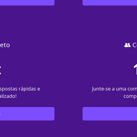
reto
👥 
t
espostas rápidas e
Junte-se a uma com
lizado!
compa
e