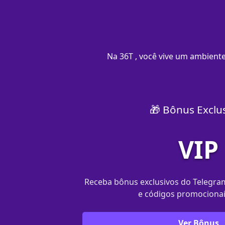
Na 36T , você vive um ambiente
🎁 Bônus Exclu
VIP
Receba bônus exclusivos do Telegra
e códigos promocionai
Ver Bônus