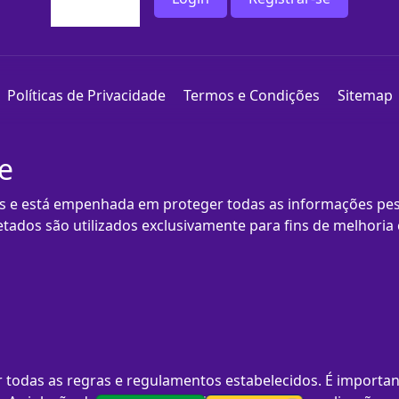
Políticas de Privacidade
Termos e Condições
Sitemap
de
ios e está empenhada em proteger todas as informações pe
tados são utilizados exclusivamente para fins de melhoria
todas as regras e regulamentos estabelecidos. É importan