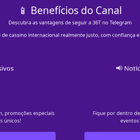
📱 Benefícios do Canal
Descubra as vantagens de seguir a 36T no Telegram
 de cassino internacional realmente justo, com confiança e d
sivos
📢 Notí
m, promoções especiais
Fique por dentro d
s únicos!
eventos