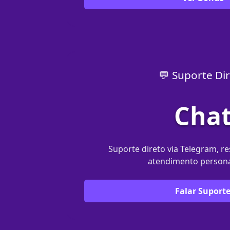
💬 Suporte Di
Cha
Suporte direto via Telegram, r
atendimento persona
Falar Suport