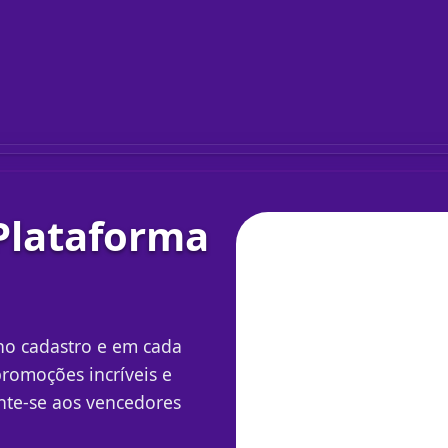
 Plataforma
no cadastro e em cada
promoções incríveis e
unte-se aos vencedores