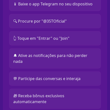
📱 Baixe o app Telegram no seu dispositivo
🔍 Procure por "@35TOficial"
👆 Toque em "Entrar" ou "Join"
🔔 Ative as notificações para não perder
nada
💬 Participe das conversas e interaja
🎁 Receba bônus exclusivos
automaticamente