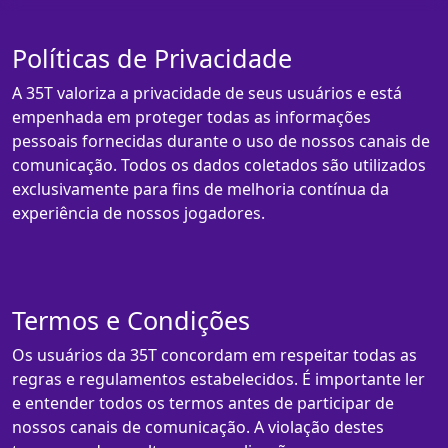
Políticas de Privacidade
A 35T valoriza a privacidade de seus usuários e está
empenhada em proteger todas as informações
pessoais fornecidas durante o uso de nossos canais de
comunicação. Todos os dados coletados são utilizados
exclusivamente para fins de melhoria contínua da
experiência de nossos jogadores.
Termos e Condições
Os usuários da 35T concordam em respeitar todas as
regras e regulamentos estabelecidos. É importante ler
e entender todos os termos antes de participar de
nossos canais de comunicação. A violação destes