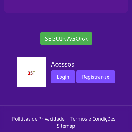
SEGUIR AGORA
Acessos
Login
Registrar-se
Políticas de Privacidade
Termos e Condições
Sitemap