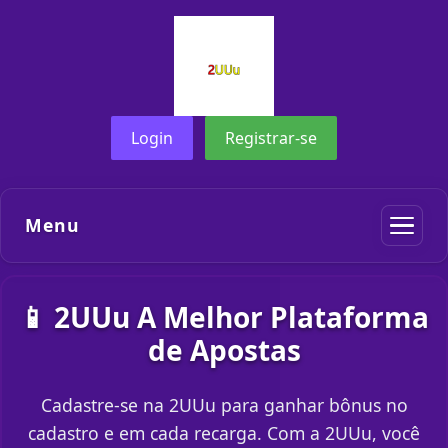
Login
Registrar-se
Menu
📱 2UUu A Melhor Plataforma
de Apostas
Cadastre-se na 2UUu para ganhar bônus no
cadastro e em cada recarga. Com a 2UUu, você