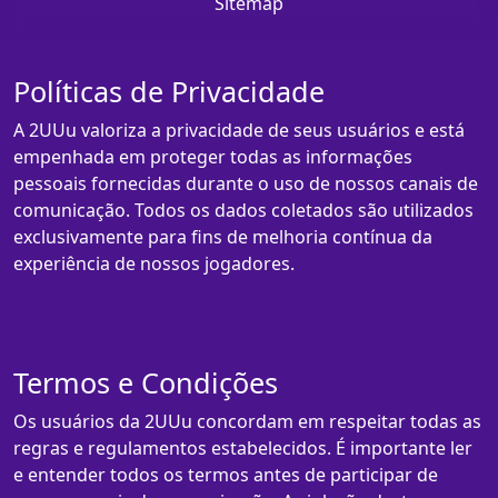
Sitemap
Políticas de Privacidade
A 2UUu valoriza a privacidade de seus usuários e está
empenhada em proteger todas as informações
pessoais fornecidas durante o uso de nossos canais de
comunicação. Todos os dados coletados são utilizados
exclusivamente para fins de melhoria contínua da
experiência de nossos jogadores.
Termos e Condições
Os usuários da 2UUu concordam em respeitar todas as
regras e regulamentos estabelecidos. É importante ler
e entender todos os termos antes de participar de