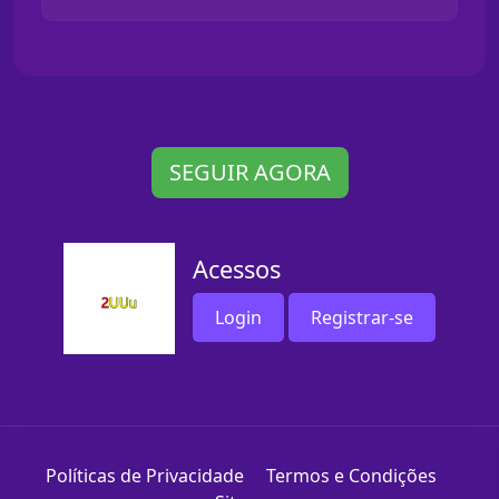
SEGUIR AGORA
Acessos
Login
Registrar-se
Políticas de Privacidade
Termos e Condições