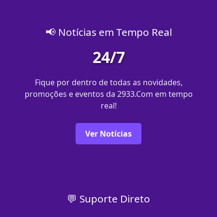
📢 Notícias em Tempo Real
24/7
Fique por dentro de todas as novidades,
promoções e eventos da 2933.Com em tempo
real!
Ver Notícias
💬 Suporte Direto