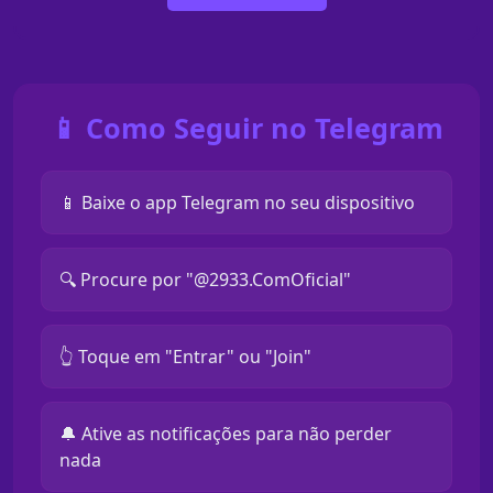
📱 Como Seguir no Telegram
📱 Baixe o app Telegram no seu dispositivo
🔍 Procure por "@2933.ComOficial"
👆 Toque em "Entrar" ou "Join"
🔔 Ative as notificações para não perder
nada