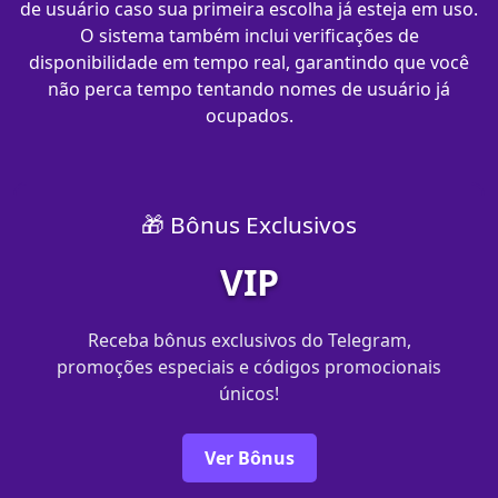
de usuário caso sua primeira escolha já esteja em uso.
O sistema também inclui verificações de
disponibilidade em tempo real, garantindo que você
não perca tempo tentando nomes de usuário já
ocupados.
🎁 Bônus Exclusivos
VIP
Receba bônus exclusivos do Telegram,
promoções especiais e códigos promocionais
únicos!
Ver Bônus