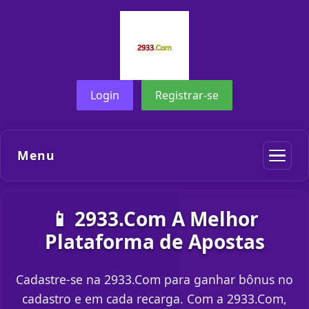
Login
Registrar-se
Menu
📱 2933.Com A Melhor
Plataforma de Apostas
Cadastre-se na 2933.Com para ganhar bônus no
cadastro e em cada recarga. Com a 2933.Com,