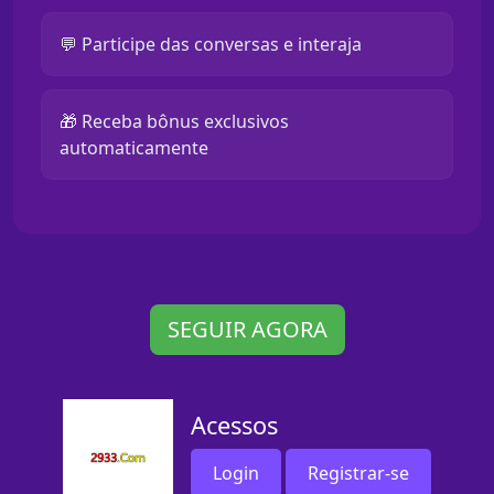
💬 Participe das conversas e interaja
🎁 Receba bônus exclusivos
automaticamente
SEGUIR AGORA
Acessos
Login
Registrar-se