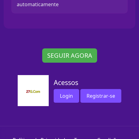
automaticamente
SEGUIR AGORA
Acessos
Login
Registrar-se