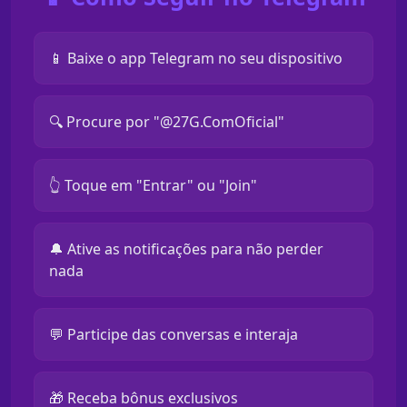
📱 Baixe o app Telegram no seu dispositivo
🔍 Procure por "@27G.ComOficial"
👆 Toque em "Entrar" ou "Join"
🔔 Ative as notificações para não perder
nada
💬 Participe das conversas e interaja
🎁 Receba bônus exclusivos