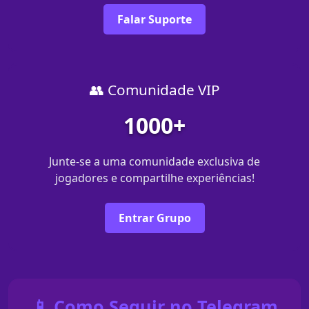
Falar Suporte
👥 Comunidade VIP
1000+
Junte-se a uma comunidade exclusiva de
jogadores e compartilhe experiências!
Entrar Grupo
📱 Como Seguir no Telegram