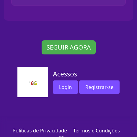
SEGUIR AGORA
Acessos
Login
Registrar-se
Políticas de Privacidade
Termos e Condições