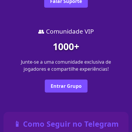
Falar Suporte
👥 Comunidade VIP
1000+
Junte-se a uma comunidade exclusiva de
jogadores e compartilhe experiências!
Entrar Grupo
📱 Como Seguir no Telegram