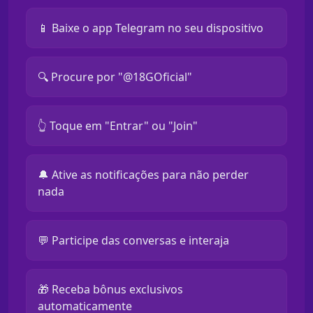
📱 Baixe o app Telegram no seu dispositivo
🔍 Procure por "@18GOficial"
👆 Toque em "Entrar" ou "Join"
🔔 Ative as notificações para não perder
nada
💬 Participe das conversas e interaja
🎁 Receba bônus exclusivos
automaticamente