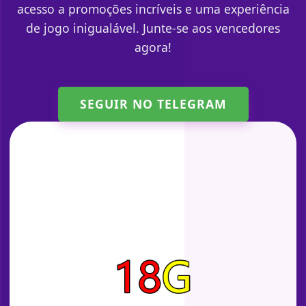
acesso a promoções incríveis e uma experiência
de jogo inigualável. Junte-se aos vencedores
agora!
SEGUIR NO TELEGRAM