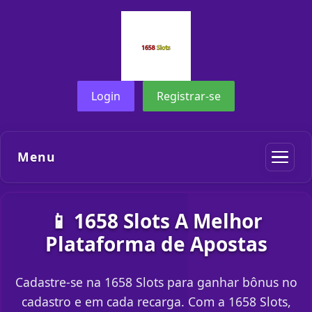
Login
Registrar-se
Menu
📱 1658 Slots A Melhor
Plataforma de Apostas
Cadastre-se na 1658 Slots para ganhar bônus no
cadastro e em cada recarga. Com a 1658 Slots,