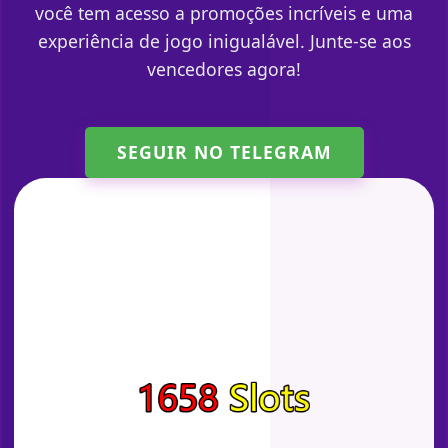
você tem acesso a promoções incríveis e uma
experiência de jogo inigualável. Junte-se aos
vencedores agora!
SEGUIR NO TELEGRAM