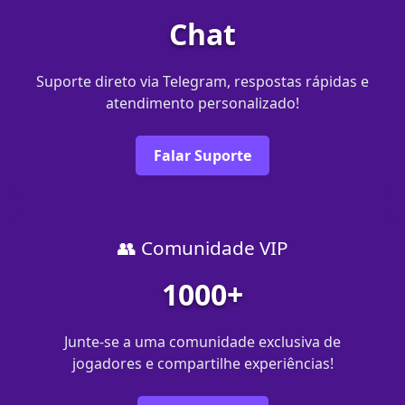
Chat
Suporte direto via Telegram, respostas rápidas e
atendimento personalizado!
Falar Suporte
👥 Comunidade VIP
1000+
Junte-se a uma comunidade exclusiva de
jogadores e compartilhe experiências!