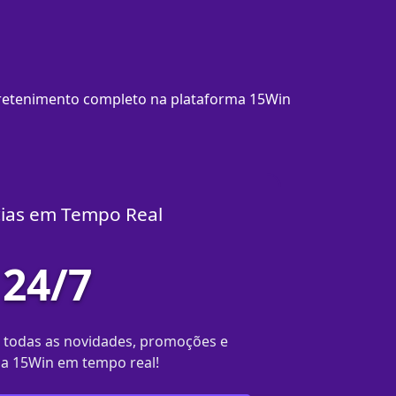
ntretenimento completo na plataforma 15Win
cias em Tempo Real
24/7
e todas as novidades, promoções e
a 15Win em tempo real!