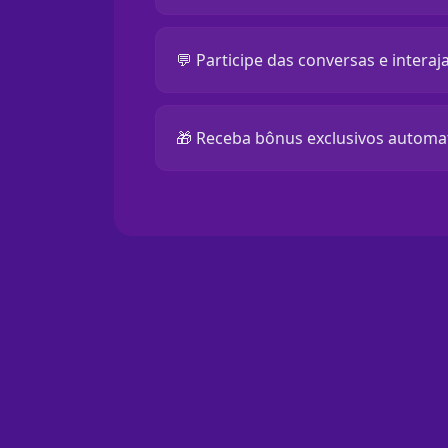
💬 Participe das conversas e interaj
🎁 Receba bônus exclusivos autom