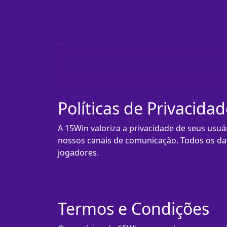
Políticas de Privacida
A 15Win valoriza a privacidade de seus usu
nossos canais de comunicação. Todos os dad
jogadores.
Termos e Condições