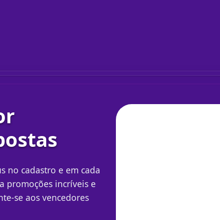
or
postas
s no cadastro e em cada
a promoções incríveis e
unte-se aos vencedores