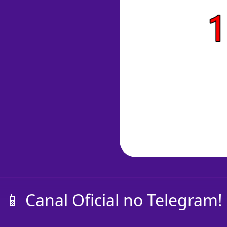
📱 Canal Oficial no Telegram!