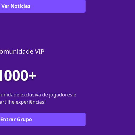
Ver Notícias
Comunidade VIP
1000+
unidade exclusiva de jogadores e
rtilhe experiências!
Entrar Grupo