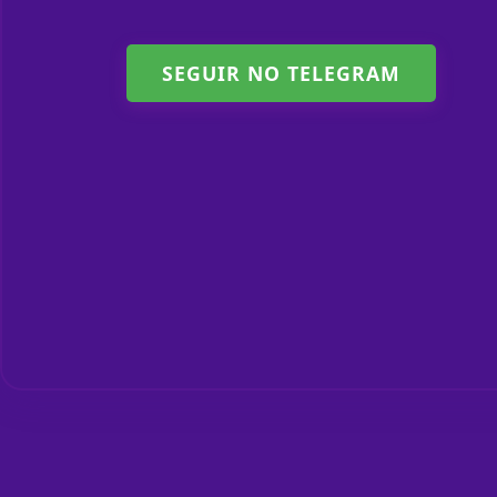
SEGUIR NO TELEGRAM