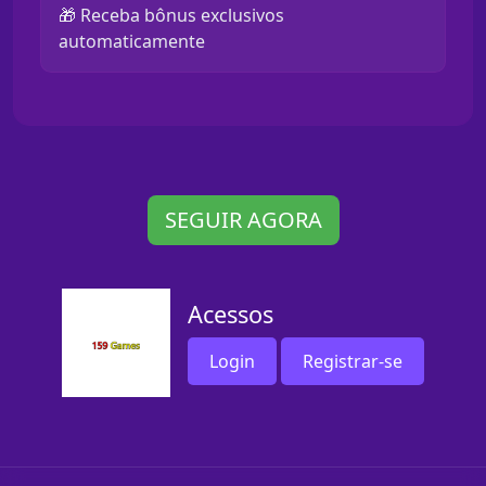
🎁 Receba bônus exclusivos
automaticamente
SEGUIR AGORA
Acessos
Login
Registrar-se