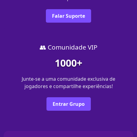
Falar Suporte
👥 Comunidade VIP
1000+
Junte-se a uma comunidade exclusiva de
jogadores e compartilhe experiências!
Entrar Grupo