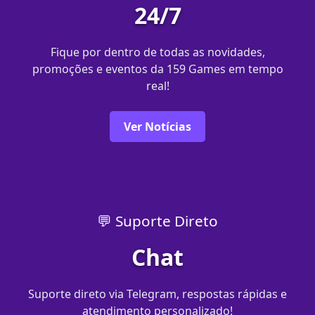
24/7
Fique por dentro de todas as novidades,
promoções e eventos da 159 Games em tempo
real!
Ver Notícias
💬 Suporte Direto
Chat
Suporte direto via Telegram, respostas rápidas e
atendimento personalizado!