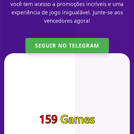
você tem acesso a promoções incríveis e uma
experiência de jogo inigualável. Junte-se aos
vencedores agora!
SEGUIR NO TELEGRAM