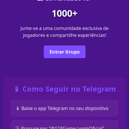
1000+
Junte-se a uma comunidade exclusiva de
jogadores e compartilhe experiências!
Entrar Grupo
📱 Como Seguir no Telegram
📱 Baixe o app Telegram no seu dispositivo
🔍 Procure por "@123Game LoginOficial"