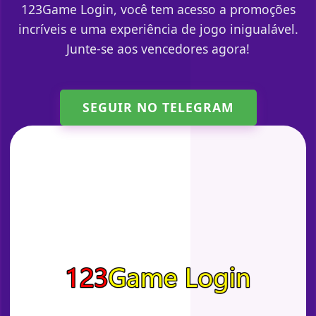
123Game Login, você tem acesso a promoções
incríveis e uma experiência de jogo inigualável.
Junte-se aos vencedores agora!
SEGUIR NO TELEGRAM