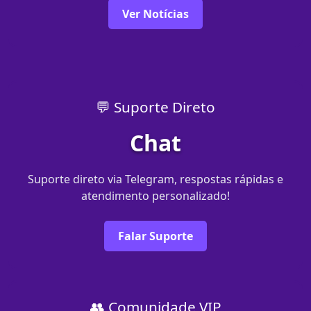
Ver Notícias
💬 Suporte Direto
Chat
Suporte direto via Telegram, respostas rápidas e
atendimento personalizado!
Falar Suporte
👥 Comunidade VIP