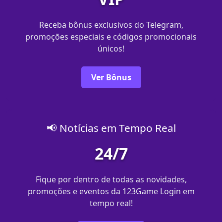
Receba bônus exclusivos do Telegram,
promoções especiais e códigos promocionais
únicos!
Ver Bônus
📢 Notícias em Tempo Real
24/7
Fique por dentro de todas as novidades,
promoções e eventos da 123Game Login em
tempo real!