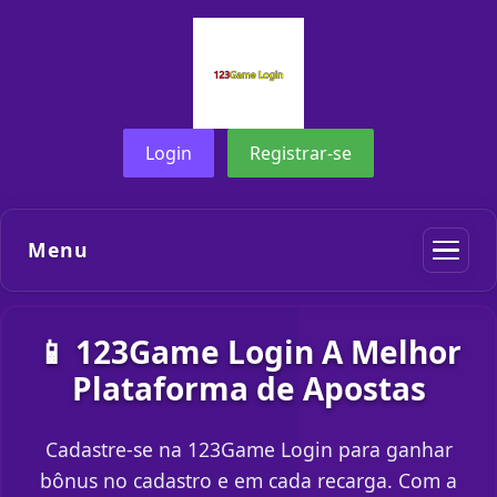
Login
Registrar-se
Menu
📱 123Game Login A Melhor
Plataforma de Apostas
Cadastre-se na 123Game Login para ganhar
bônus no cadastro e em cada recarga. Com a