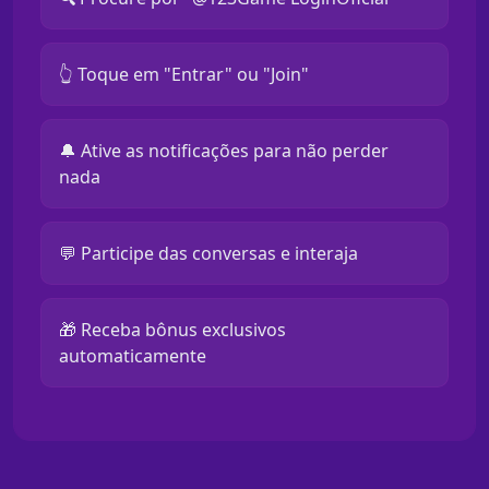
👆 Toque em "Entrar" ou "Join"
🔔 Ative as notificações para não perder
nada
💬 Participe das conversas e interaja
🎁 Receba bônus exclusivos
automaticamente