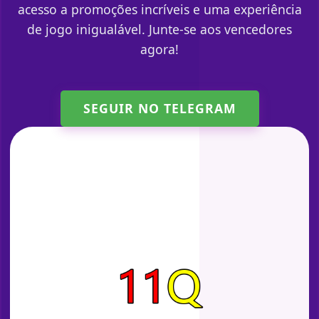
acesso a promoções incríveis e uma experiência
de jogo inigualável. Junte-se aos vencedores
agora!
SEGUIR NO TELEGRAM