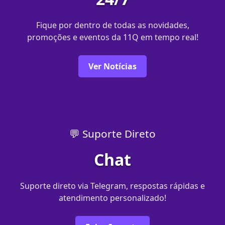
Fique por dentro de todas as novidades,
promoções e eventos da 11Q em tempo real!
Ver Notícias
💬 Suporte Direto
Chat
Suporte direto via Telegram, respostas rápidas e
atendimento personalizado!