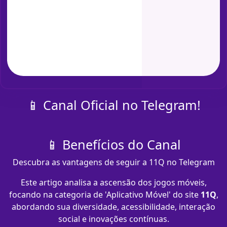
📱 Canal Oficial no Telegram!
📱 Benefícios do Canal
Descubra as vantagens de seguir a 11Q no Telegram
Este artigo analisa a ascensão dos jogos móveis,
focando na categoria de 'Aplicativo Móvel' do site
11Q
,
abordando sua diversidade, acessibilidade, interação
social e inovações contínuas.